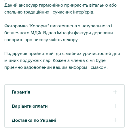
Даний аксесуар гармонійно прикрасить вітальню або
спальню традиційних і сучасних інтер'єрів.
Фоторамка "Колорит" виготовлена з натурального і
безпечного МДФ. Вдала імітація фактури деревини
говорить про високу якість декору.
Подарунок прийнятний до сімейних урочистостей для
міцних подружніх пар. Кожен з членів сім'ї буде
приємно задоволений вашим вибором і смаком.
Гарантія
Варіанти оплати
Доставка по Україні