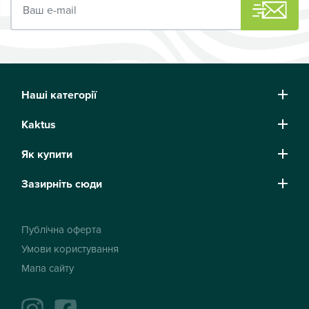
Наші категорії
Kaktus
Як купити
Зазирніть сюди
Публічна оферта
Умови користування
Мапа сайту
instagram
facebook