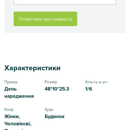
Сповістити про наявність
Характеристики
Привід
Розмір
Кіль-ть в уп.
День
48*10*25.3
1/6
народження
Кому
Куди
Жінки,
Будинок
Чоловікові,