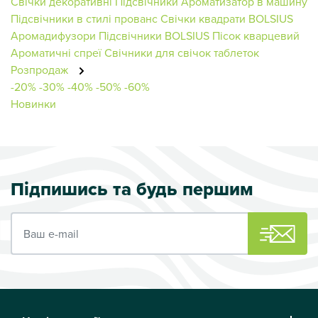
Свічки декоративні
Підсвічники
Ароматизатор в машину
Підсвічники в стилі прованс
Свічки квадрати BOLSIUS
Аромадифузори
Підсвічники BOLSIUS
Пісок кварцевий
Ароматичні спреї
Свічники для свічок таблеток
Розпродаж
-20%
-30%
-40%
-50%
-60%
Новинки
Підпишись та будь першим
Ваш e-mail