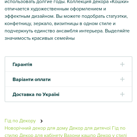
использовать долгие годы. Коллекция декора «Кошки»
отличается художественным оформлением и
эффектным дизайном. Вы можете подобрать статуэтки,
конфетницу, зеркало, визитницы в одном стиле и
подчеркнуть единство ансамбля интерьера. Выделяйте
значимость красивых семейны
Гарантія
Варіанти оплати
Доставка по Україні
Гід по Декору
Новорічний декор для дому
Декор для дитячої
Гід по
стилю
Декор для кабінету
Вазони кашпо
Декор у стилі