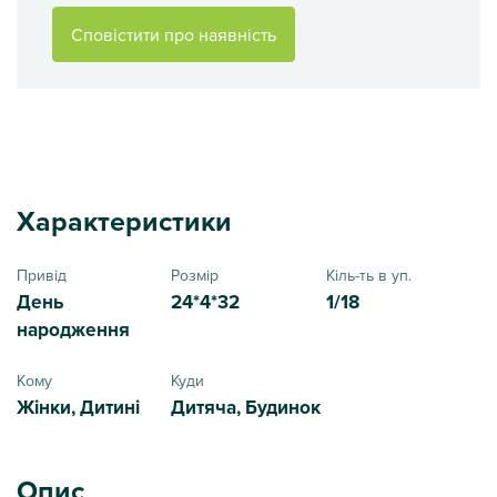
Сповістити про наявність
Характеристики
Привід
Розмір
Кіль-ть в уп.
День
24*4*32
1/18
народження
Кому
Куди
Жінки, Дитині
Дитяча, Будинок
Опис