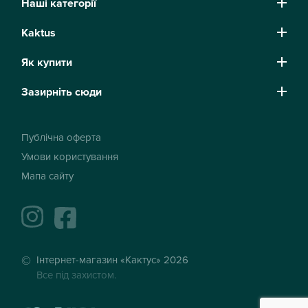
Наші категорії
Kaktus
Як купити
Зазирніть сюди
Публічна оферта
Умови користування
Мапа сайту
instagram
facebook
Інтернет-магазин «Кактус» 2026
Все під захистом.