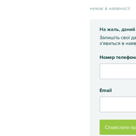
немає в наявності
На жаль, даний
Залишіть свої д
з'явиться в наяв
Номер телефон
Email
Сповістити пр