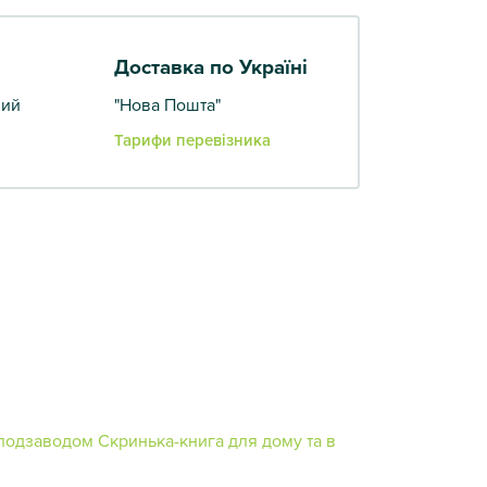
Доставка по Україні
вий
"Нова Пошта"
Тарифи перевізника
оподзаводом
Скринька-книга для дому та в