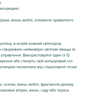
;
 всередині;
рини, вікна, меблі, елементи приватного
рлянд, в котрій кожний світлодіод
створювати неймовірні світлові явища та
управління. Використовуйте один із 12
ження або створіть свій кольоровий сет.
ірляндою незалежно від стаціонарної точки
о, оселю, вікна, меблі, фрагменти декору.
зкових вітрин, вікон, саду або тераси.