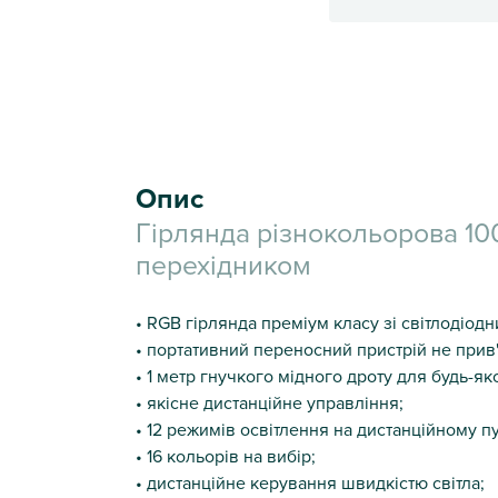
Опис
Гірлянда різнокольорова 10
перехідником
• RGB гірлянда преміум класу зі світлодіо
• портативний переносний пристрій не прив
• 1 метр гнучкого мідного дроту для будь-яко
• якісне дистанційне управління;
• 12 режимів освітлення на дистанційному пу
• 16 кольорів на вибір;
• дистанційне керування швидкістю світла;