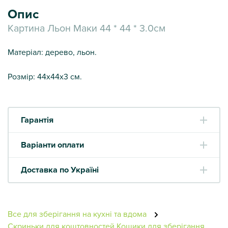
Опис
Картина Льон Маки 44 * 44 * 3.0см
Матеріал: дерево, льон.
Розмір: 44х44х3 см.
Гарантія
Варіанти оплати
Доставка по Україні
Все для зберігання на кухні та вдома
Скриньки для коштовностей
Кошики для зберігання