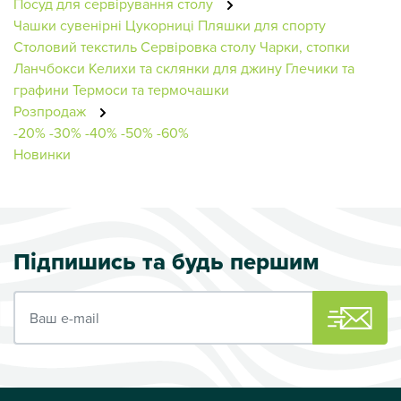
Посуд для сервірування столу
Чашки сувенірні
Цукорниці
Пляшки для спорту
Столовий текстиль
Сервіровка столу
Чарки, стопки
Ланчбокси
Келихи та склянки для джину
Глечики та
графини
Термоси та термочашки
Розпродаж
-20%
-30%
-40%
-50%
-60%
Новинки
Підпишись та будь першим
Ваш e-mail