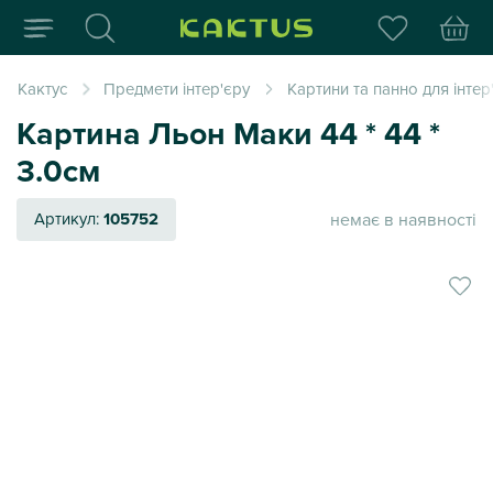
Інтернет-магазин пода
Кактус
Предмети інтер'єру
Картини та панно для інтер
Картина Льон Маки 44 * 44 *
3.0см
немає в наявності
Артикул:
105752