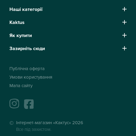
Наші категорії
Kaktus
Як купити
Зазирніть сюди
Публічна оферта
Умови користування
Мапа сайту
instagram
facebook
Інтернет-магазин «Кактус» 2026
Все під захистом.