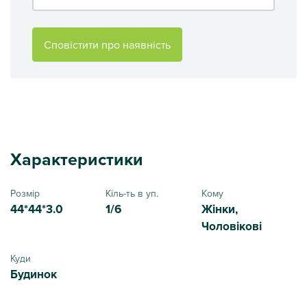
Сповістити про наявність
Характеристики
Розмір
Кіль-ть в уп.
Кому
44*44*3.0
1/6
Жінки,
Чоловікові
Куди
Будинок