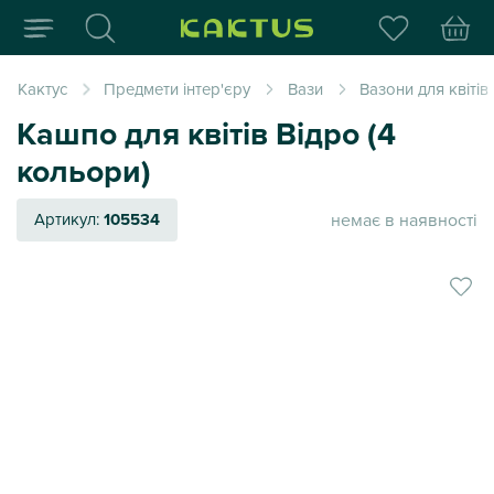
Інтернет-магазин пода
Кактус
Предмети інтер'єру
Вази
Вазони для квітів
Кашпо для квітів Відро (4
кольори)
немає в наявності
Артикул:
105534