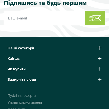
Підпишись та будь першим
Ваш e-mail
Наші категорії
Kaktus
Як купити
Зазирніть сюди
Публічна оферта
Умови користування