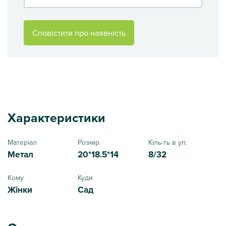
Сповістити про наявність
Характеристики
Матеріал
Розмір
Кіль-ть в уп.
Метал
20*18.5*14
8/32
Кому
Куди
Жінки
Сад