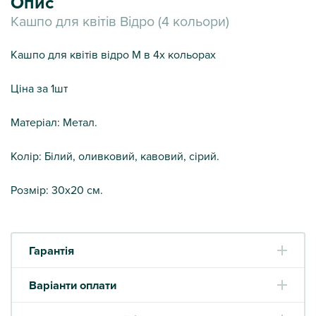
Опис
Кашпо для квітів Відро (4 кольори)
Кашпо для квітів відро M в 4х кольорах
Ціна за 1шт
Матеріал: Метал.
Колір: Білий, оливковий, кавовий, сірий.
Розмір: 30х20 см.
Гарантія
Варіанти оплати