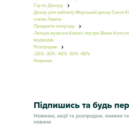
Гід по Декору
Декор для кабінету
Морський декор
Санта К
стилю
Лампи
Предмети інтер'єру
Лялька музична
Ковані люстри
Вінки
Консол
ведмедів
Розпродаж
-20%
-30%
-40%
-50%
-60%
Новинки
Підпишись та будь п
Новинки, акції та розпродаж, знижки та
новини