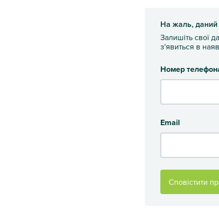
На жаль, даний
Залишіть свої д
з'явиться в наяв
Номер телефон
Email
Сповістити пр