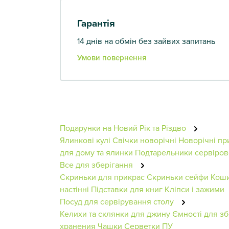
Гарантія
14 днів на обмін без зайвих запитань
Умови повернення
Подарунки на Новий Рік та Різдво
Ялинкові кулі
Свічки новорічні
Новорічні пр
для дому та ялинки
Подтарельники сервіров
Все для зберігання
Скриньки для прикрас
Скриньки сейфи
Кош
настінні
Підставки для книг
Кліпси і зажими
Посуд для сервірування столу
Келихи та склянки для джину
Ємності для зб
хранения
Чашки
Серветки ПУ