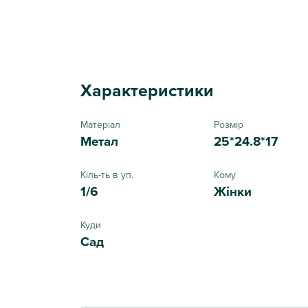
Характеристики
Матеріал
Розмір
Метал
25*24.8*17
Кіль-ть в уп.
Кому
1/6
Жінки
Куди
Сад