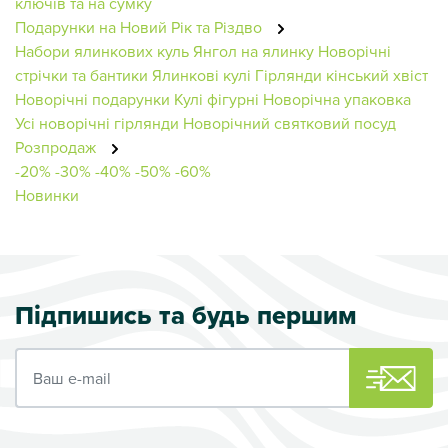
ключів та на сумку
Подарунки на Новий Рік та Різдво
Набори ялинкових куль
Янгол на ялинку
Новорічні
стрічки та бантики
Ялинкові кулі
Гірлянди кінський хвіст
Новорічні подарунки
Кулі фігурні
Новорічна упаковка
Усі новорічні гірлянди
Новорічний святковий посуд
Розпродаж
-20%
-30%
-40%
-50%
-60%
Новинки
Підпишись та будь першим
Ваш e-mail