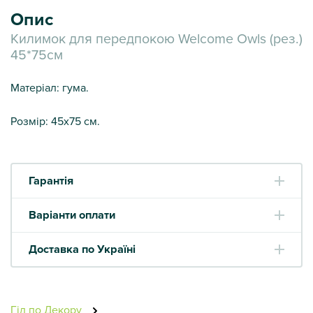
Опис
Килимок для передпокою Welcome Owls (рез.)
45*75см
Матеріал: гума.
Розмір: 45х75 см.
Гарантія
Варіанти оплати
Доставка по Україні
Гід по Декору