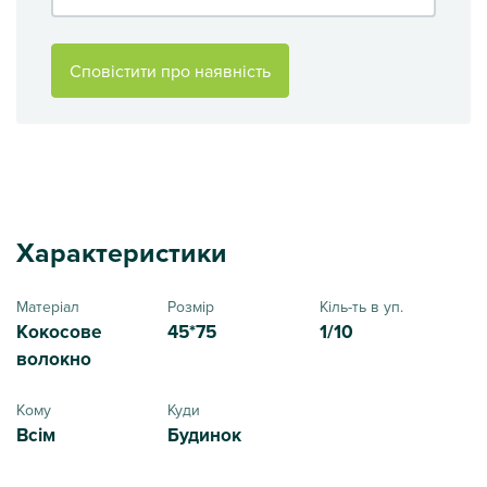
Сповістити про наявність
Характеристики
Матеріал
Розмір
Кіль-ть в уп.
Кокосове
45*75
1/10
волокно
Кому
Куди
Всім
Будинок