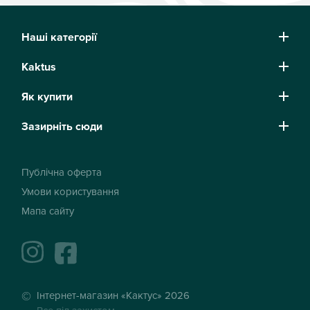
Наші категорії
Kaktus
Як купити
Зазирніть сюди
Публічна оферта
Умови користування
Мапа сайту
instagram
facebook
Інтернет-магазин «Кактус» 2026