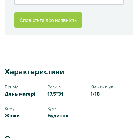
Сповістити про наявність
Характеристики
Привід
Розмір
Кіль-ть в уп.
День матері
17.5*31
1/18
Кому
Куди
Жінки
Будинок