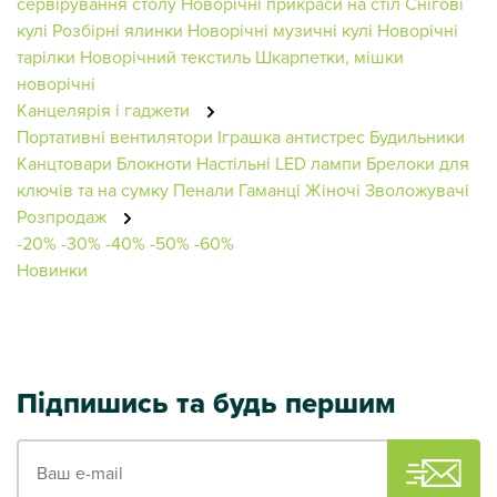
сервірування столу
Новорічні прикраси на стіл
Снігові
кулі
Розбірні ялинки
Новорічні музичні кулі
Новорічні
тарілки
Новорічний текстиль
Шкарпетки, мішки
новорічні
Канцелярія і гаджети
Портативні вентилятори
Іграшка антистрес
Будильники
Канцтовари
Блокноти
Настільні LED лампи
Брелоки для
ключів та на сумку
Пенали
Гаманці Жіночі
Зволожувачі
Розпродаж
-20%
-30%
-40%
-50%
-60%
Новинки
Підпишись та будь першим
Ваш e-mail