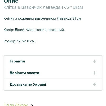
Опис
Клітка з Вазончик лаванда 17.5 * 31см
Клітка з рожевим вазончиком Лаванда 31 см
Колір: Білий, Фіолетовий, рожевий.
Розмір: 17. 5х31 см.
Гарантія
Варіанти оплати
Доставка по Україні
Гід по Декору