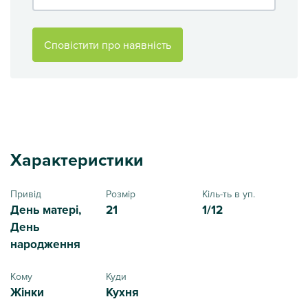
Сповістити про наявність
Характеристики
Привід
Розмір
Кіль-ть в уп.
День матері,
21
1/12
День
народження
Кому
Куди
Жінки
Кухня