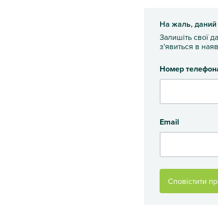
На жаль, даний
Залишіть свої д
з'явиться в наяв
Номер телефон
Email
Сповістити пр