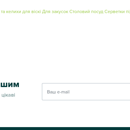
та келихи для віскі
Для закусок
Столовий посуд
Серветки пі
ершим
Ваш e-mail
 цікаві