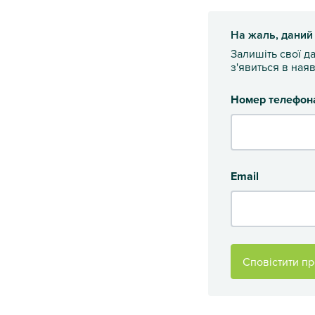
На жаль, даний
Залишіть свої д
з'явиться в наяв
Номер телефон
Email
Сповістити пр