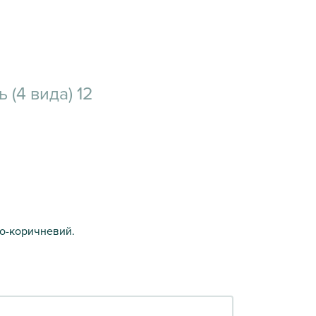
 (4 вида) 12
ло-коричневий.