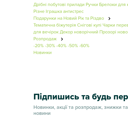
Дрібні побутові прилади
Ручки
Брелоки для 
Різне
Іграшка антистрес
Подарунки на Новий Рік та Різдво
Тематична біжутерія
Снігові кулі
Чарки пере
для вечірок
Декор новорічний
Прозорі новор
Розпродаж
-20%
-30%
-40%
-50%
-60%
Новинки
Підпишись та будь п
Новинки, акції та розпродаж, знижки та
новини