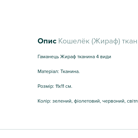
Опис
Кошелёк (Жираф) ткань
Гаманець Жираф тканина 4 види
Матеріал: Тканина.
Розмір: 11х11 см.
Колір: зелений, фіолетовий, червоний, світ