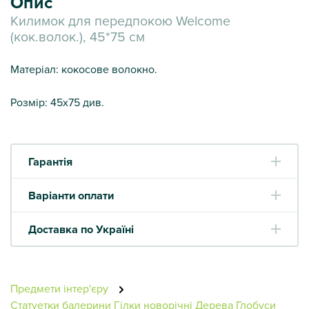
Опис
Килимок для передпокою Welcome
(кок.волок.), 45*75 см
Матеріал: кокосове волокно.
Розмір: 45х75 див.
Гарантія
Варіанти оплати
Доставка по Україні
Предмети інтер'єру
Статуетки балерини
Гілки новорічні
Дерева
Глобуси