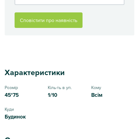
Сповістити про наявність
Характеристики
Розмір
Кіль-ть в уп.
Кому
45*75
1/10
Всім
Куди
Будинок