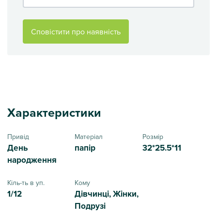
Сповістити про наявність
Характеристики
Привід
Матеріал
Розмір
День
папір
32*25.5*11
народження
Кіль-ть в уп.
Кому
1/12
Дівчинці, Жінки,
Подрузі