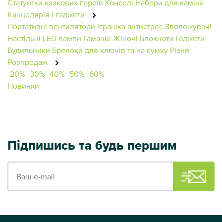
Статуетки казкових героїв
Консолі
Набори для каміна
Канцелярія і гаджети
Портативні вентилятори
Іграшка антистрес
Зволожувачі
Настільні LED лампи
Гаманці Жіночі
Блокноти
Гаджети
Будильники
Брелоки для ключів та на сумку
Різне
Розпродаж
-20%
-30%
-40%
-50%
-60%
Новинки
Підпишись та будь першим
Ваш e-mail