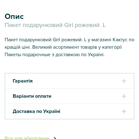
Опис
Пакет подарунковий Girl рожевий. L
Пакет подарунковий Girl рожевий. L у магазині Кактус по
кращій ціні. Великий асортимент товарів у категорії
Пакеты подарочные з доставкою по Україні.
Гарантія
Варіанти оплати
Доставка по Україні
Все для зберігання