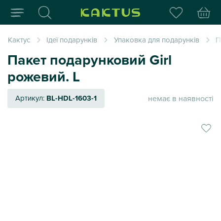
Інтернет-магазин пода
Кактус
Ідеї подарунків
Упаковка для подарунків
П
Пакет подарунковий Girl
рожевий. L
немає в наявності
Артикул:
BL-HDL-1603-1