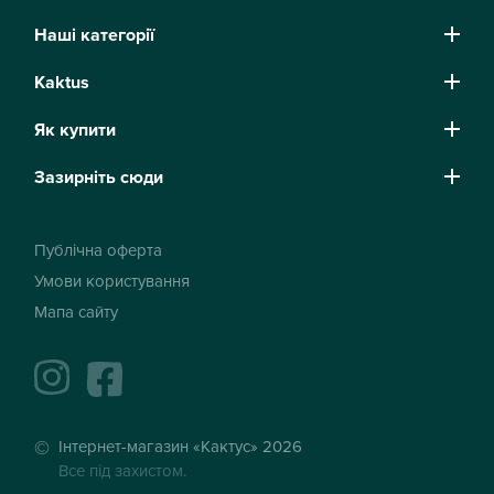
Наші категорії
Kaktus
Як купити
Зазирніть сюди
Публічна оферта
Умови користування
Мапа сайту
instagram
facebook
Інтернет-магазин «Кактус» 2026
Все під захистом.