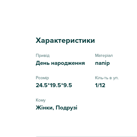
Характеристики
Привід
Матеріал
День народження
папір
Розмір
Кіль-ть в уп.
24.5*19.5*9.5
1/12
Кому
Жінки, Подрузі