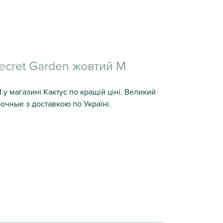
ecret Garden жовтий M
у магазині Кактус по кращій ціні. Великий
рочные з доставкою по Україні.