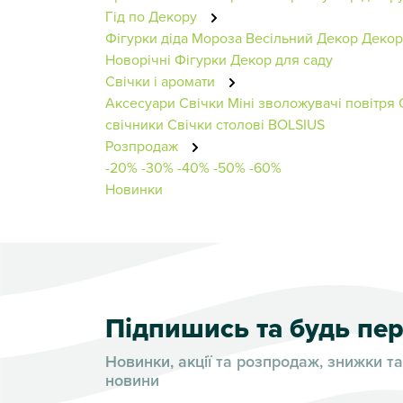
Гід по Декору
Фігурки діда Мороза
Весільний Декор
Декор
Новорічні Фігурки
Декор для саду
Свічки і аромати
Аксесуари
Свічки
Міні зволожувачі повітря
свічники
Свічки столові BOLSIUS
Розпродаж
-20%
-30%
-40%
-50%
-60%
Новинки
Підпишись та будь п
Новинки, акції та розпродаж, знижки та
новини