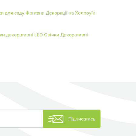
и для саду
Фонтани
Декорації на Хеллоуїн
ки декоративні
LED Свічки
Декоративні
Підписатись