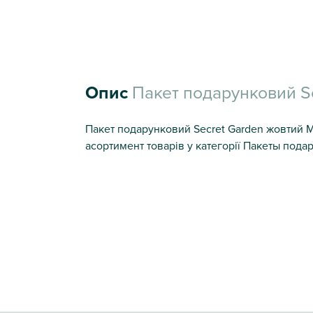
Опис
Пакет подарунковий S
Пакет подарунковий Secret Garden жовтий M 
асортимент товарів у категорії Пакеты пода