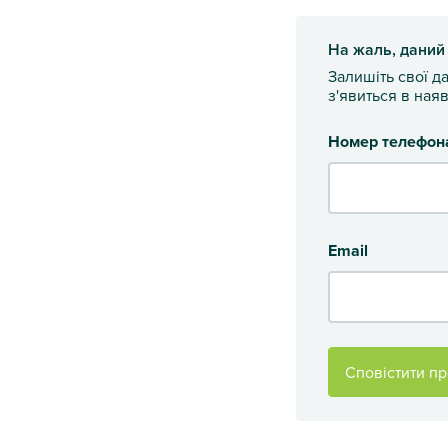
На жаль, даний
Залишіть свої д
з'явиться в наяв
Номер телефон
Email
Сповістити пр