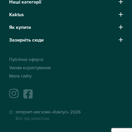
Наші категорії
Kaktus
Як купити
Зазирніть сюди
Публічна оферта
Умови користування
Мапа сайту
instagram
facebook
Інтернет-магазин «Кактус» 2026
Все під захистом.