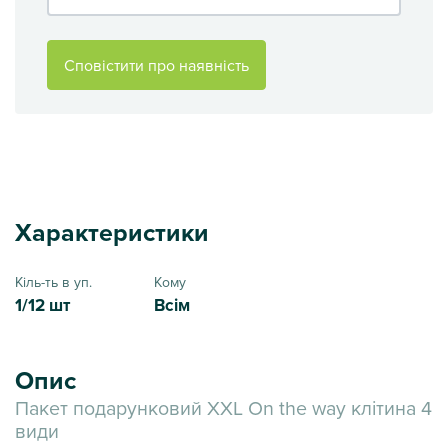
Сповістити про наявність
Характеристики
Кіль-ть в уп.
Кому
1/12 шт
Всім
Опис
Пакет подарунковий XXL On the way клітина 4
види