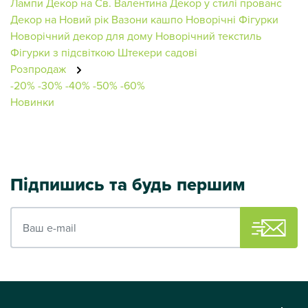
Лампи
Декор на Св. Валентина
Декор у стилі прованс
Декор на Новий рік
Вазони кашпо
Новорічні Фігурки
Новорічний декор для дому
Новорічний текстиль
Фігурки з підсвіткою
Штекери садові
Розпродаж
-20%
-30%
-40%
-50%
-60%
Новинки
Підпишись та будь першим
Ваш e-mail