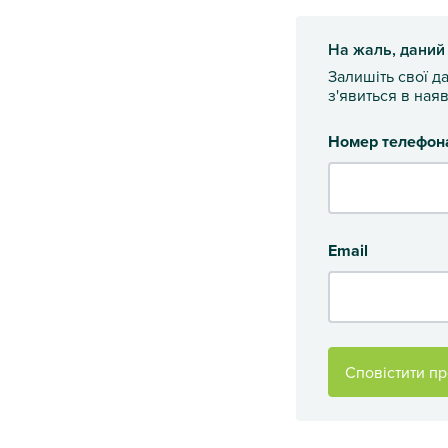
На жаль, даний
Залишіть свої д
з'явиться в наяв
Номер телефон
Email
Сповістити пр