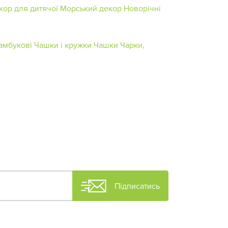
кор для дитячої
Морський декор
Новорічні
амбукові
Чашки і кружки
Чашки
Чарки,
Підписатись