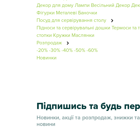
Декор для дому
Лампи
Весільний Декор
Дек
Фігурки
Металеві Баночки
Посуд для сервірування столу
Підноси та сервірувальні дошки
Термоси та
стопки
Кружки
Маслянки
Розпродаж
-20%
-30%
-40%
-50%
-60%
Новинки
Підпишись та будь п
Новинки, акції та розпродаж, знижки та
новини