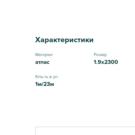
Характеристики
Матеріал
Розмір
атлас
1.9x2300
Кіль-ть в уп.
1м/23м