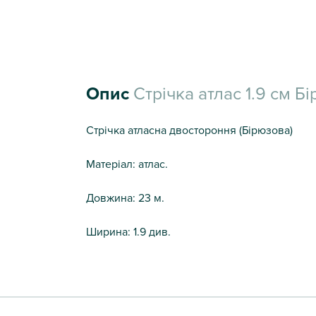
Опис
Стрічка атлас 1.9 см Б
Стрічка атласна двостороння (Бірюзова)
Матеріал: атлас.
Довжина: 23 м.
Ширина: 1.9 див.