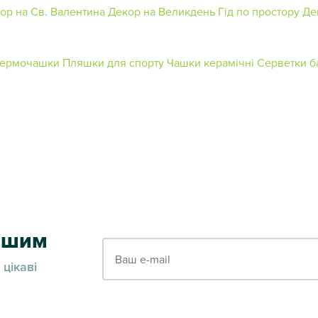
ор на Св. Валентина
Декор на Великдень
Гід по простору
Де
 термочашки
Пляшки для спорту
Чашки керамічні
Серветки б
ершим
Ваш e-mail
 цікаві