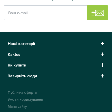
Ваш e-mail
Наші категорії
Kaktus
Як купити
Зазирніть сюди
Публічна оферта
Умови користування
Мапа сайту