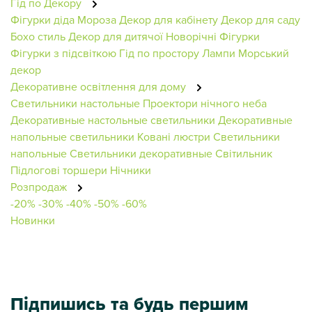
Гід по Декору
Фігурки діда Мороза
Декор для кабінету
Декор для саду
Бохо стиль
Декор для дитячої
Новорічні Фігурки
Фігурки з підсвіткою
Гід по простору
Лампи
Морський
декор
Декоративне освітлення для дому
Светильники настольные
Проектори нічного неба
Декоративные настольные светильники
Декоративные
напольные светильники
Ковані люстри
Светильники
напольные
Светильники декоративные
Світильник
Підлогові торшери
Нічники
Розпродаж
-20%
-30%
-40%
-50%
-60%
Новинки
Підпишись та будь першим