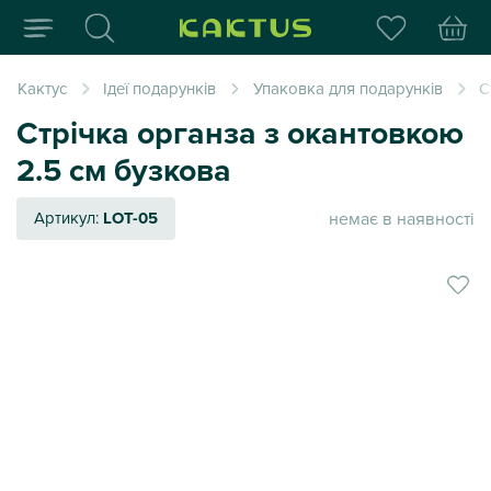
Інтернет-магазин пода
Кактус
Ідеї подарунків
Упаковка для подарунків
С
Стрічка органза з окантовкою
2.5 см бузкова
немає в наявності
Артикул:
LOT-05