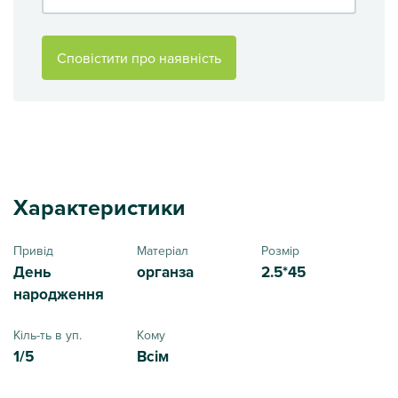
Сповістити про наявність
Характеристики
Привід
Матеріал
Розмір
День
органза
2.5*45
народження
Кіль-ть в уп.
Кому
1/5
Всім