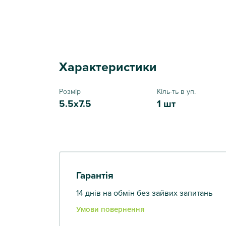
Характеристики
Розмір
Кіль-ть в уп.
5.5x7.5
1 шт
Гарантія
14 днів на обмін без зайвих запитань
Умови повернення