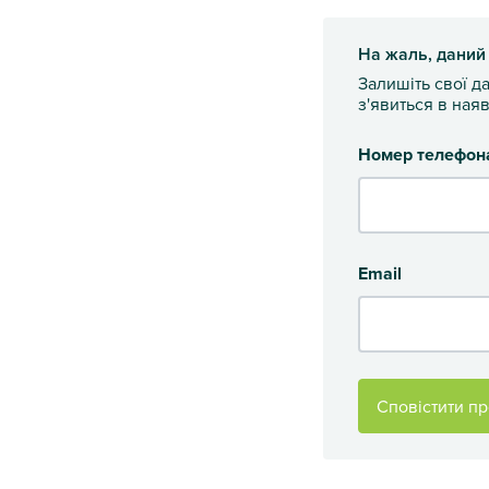
На жаль, даний
Залишіть свої д
з'явиться в наяв
Номер телефон
Email
Сповістити пр