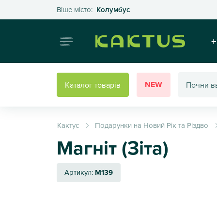
Оберіть своє місто
Віше місто:
Колумбус
Інтернет
+
NEW
Каталог товарів
Кактус
Подарунки на Новий Рік та Різдво
Магніт (Зіта)
Артикул:
M139