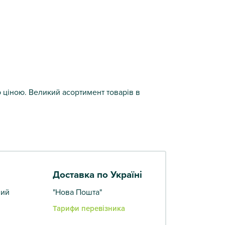
ю ціною. Великий асортимент товарів в
Доставка по Україні
вий
"Нова Пошта"
Тарифи перевізника