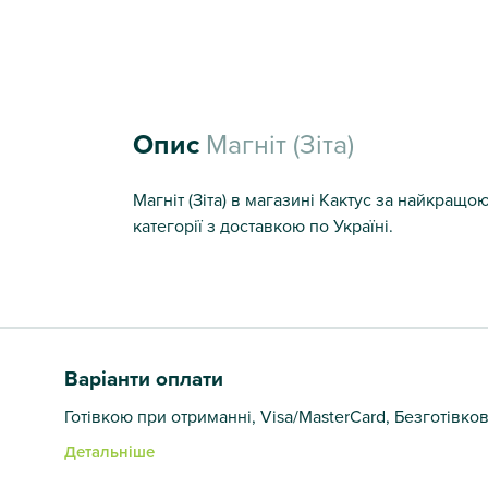
Опис
Магніт (Зіта)
Магніт (Зіта) в магазині Кактус за найкращо
категорії з доставкою по Україні.
Варіанти оплати
Готівкою при отриманні, Visa/MasterCard, Безготівко
Детальніше