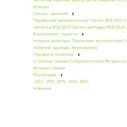
вітальні
Свічки і аромати
Парафінові ароматизатори
Свічки BOLSIUS в 
таблетки BOLSIUS
Свічки циліндри BOLSIUS
Канцелярія і гаджети
Іграшка антистрес
Портативні вентилятори
Г
побутові прилади
Зволожувачі
Предмети інтер'єру
Статуетки тварин
Статуетки птахів
Фігурки за
Фігурки собаки
Розпродаж
-20%
-30%
-40%
-50%
-60%
Новинки