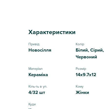
Характеристики
Привід
Колір
Новосілля
Білий, Сірий,
Червоний
Матеріал
Розмір
Кераміка
14x9.7x12
Кіль-ть в уп.
Кому
4/32 шт
Жінки
Куди