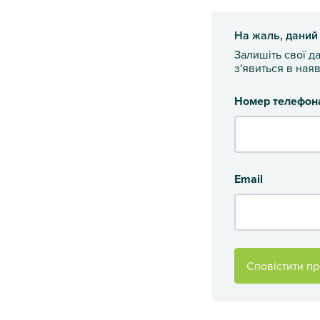
На жаль, даний
Залишіть свої д
з'явиться в наяв
Номер телефон
Email
Сповістити пр