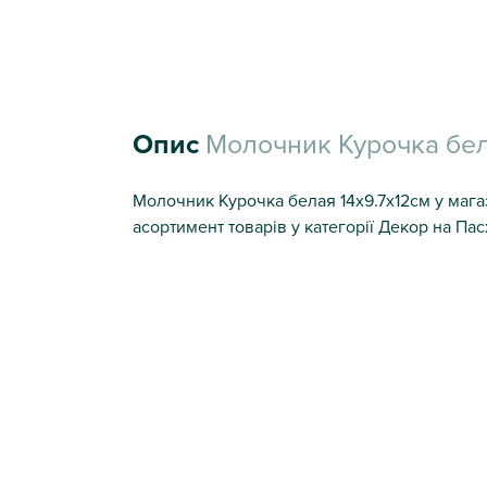
Опис
Молочник Курочка бел
Молочник Курочка белая 14х9.7х12см у магаз
асортимент товарів у категорії Декор на Пас