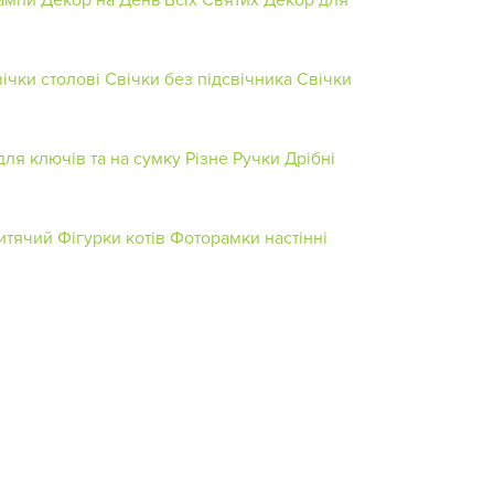
ічки столові
Свічки без підсвічника
Свічки
для ключів та на сумку
Різне
Ручки
Дрібні
итячий
Фігурки котів
Фоторамки настінні