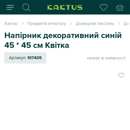
Інтернет-магазин пода
Кактус
Предмети інтер'єру
Домашній текстиль
Де
Напірник декоративний синій
45 * 45 см Квітка
немає в наявності
Артикул:
107405