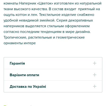
комнаты Наперник «Цветок» изготовлен из натуральной
ткани высокого качества. В состав входит приятный на
ощупь коттон и лен. Текстильное изделие снабжено
удобной невидимой змейкой. Серия декоративных
наперников выделяется стильным оформлением
согласно последним тенденциям в мире дизайна.
Тропические, растительные и геометрические
орнаменты интере
Гарантія
Варіанти оплати
Доставка по Україні