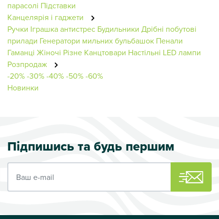
парасолі
Підставки
Канцелярія і гаджети
Ручки
Іграшка антистрес
Будильники
Дрібні побутові
прилади
Генератори мильних бульбашок
Пенали
Гаманці Жіночі
Різне
Канцтовари
Настільні LED лампи
Розпродаж
-20%
-30%
-40%
-50%
-60%
Новинки
Підпишись та будь першим
Ваш e-mail