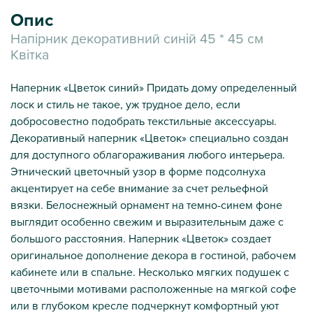
Опис
Напірник декоративний синій 45 * 45 см
Квітка
Наперник «Цветок синий» Придать дому определенный
лоск и стиль не такое, уж трудное дело, если
добросовестно подобрать текстильные аксессуары.
Декоративный наперник «Цветок» специально создан
для доступного облагораживания любого интерьера.
Этнический цветочный узор в форме подсолнуха
акцентирует на себе внимание за счет рельефной
вязки. Белоснежный орнамент на темно-синем фоне
выглядит особенно свежим и выразительным даже с
большого расстояния. Наперник «Цветок» создает
оригинальное дополнение декора в гостиной, рабочем
кабинете или в спальне. Несколько мягких подушек с
цветочными мотивами расположенные на мягкой софе
или в глубоком кресле подчеркнут комфортный уют