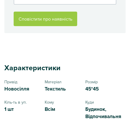
Сповістити про наявність
Характеристики
Привід
Матеріал
Розмір
Новосілля
Текстиль
45*45
Кіль-ть в уп.
Кому
Куди
1 шт
Всім
Будинок,
Відпочивальня