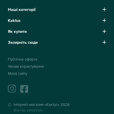
Наші категорії
Kaktus
Як купити
Зазирніть сюди
Публічна оферта
Умови користування
Мапа сайту
instagram
facebook
Інтернет-магазин «Кактус» 2026
Все під захистом.