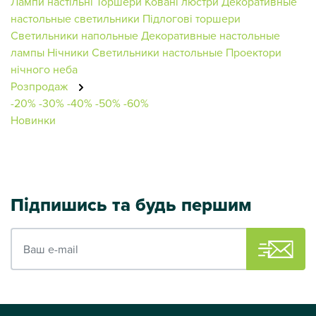
Лампи настільні
Торшери
Ковані люстри
Декоративные
настольные светильники
Підлогові торшери
Светильники напольные
Декоративные настольные
лампы
Нічники
Светильники настольные
Проектори
нічного неба
Розпродаж
-20%
-30%
-40%
-50%
-60%
Новинки
Підпишись та будь першим
Ваш e-mail