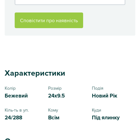
Сповістити про наявність
Характеристики
Колір
Розмір
Подія
Бежевий
24x9.5
Новий Рік
Кіль-ть в уп.
Кому
Куди
24/288
Всім
Під ялинку