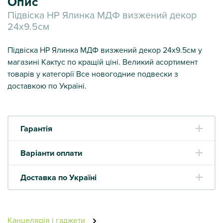
Опис
Підвіска НР Ялинка МДФ визжений декор
24х9.5см
Підвіска НР Ялинка МДФ визжений декор 24х9.5см у
магазині Кактус по кращій ціні. Великий асортимент
товарів у категорії Все новогодние подвески з
доставкою по Україні.
Гарантія
Варіанти оплати
Доставка по Україні
Канцелярія і гаджети