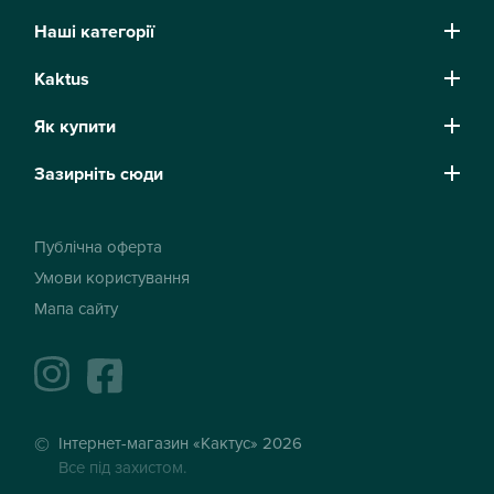
Наші категорії
Kaktus
Як купити
Зазирніть сюди
Публічна оферта
Умови користування
Мапа сайту
instagram
facebook
Інтернет-магазин «Кактус» 2026
Все під захистом.