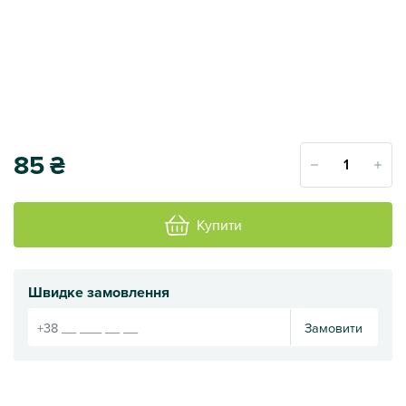
85
₴
Купити
Швидке замовлення
Замовити