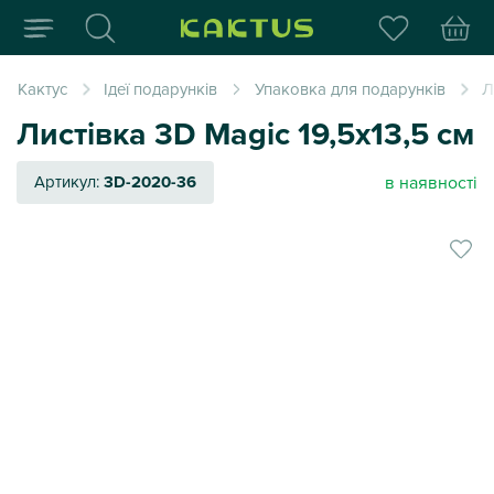
Інтернет-магазин пода
Кактус
Ідеї подарунків
Упаковка для подарунків
Л
Листівка 3D Magic 19,5х13,5 см
в наявності
Артикул:
3D-2020-36