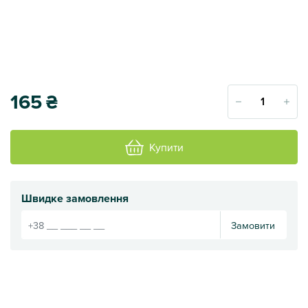
165
₴
Купити
Швидке замовлення
Замовити