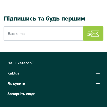
Підпишись та будь першим
Ваш e-mail
Наші категорії
Kaktus
Як купити
Зазирніть сюди