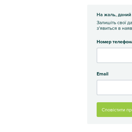
На жаль, даний
Залишіть свої д
з'явиться в наяв
Номер телефон
Email
Сповістити пр