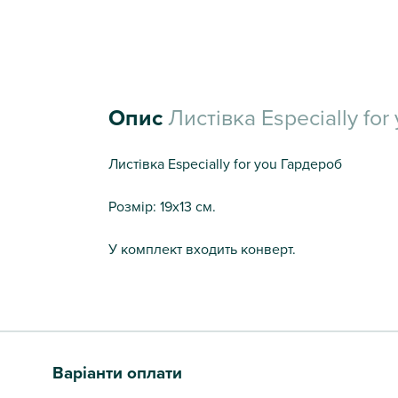
Опис
Листівка Especially fo
Листівка Especially for you Гардероб
Розмір: 19х13 см.
У комплект входить конверт.
Варіанти оплати