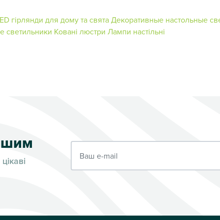
ED гірлянди для дому та свята
Декоративные настольные св
е светильники
Ковані люстри
Лампи настільні
ершим
Ваш e-mail
 цікаві