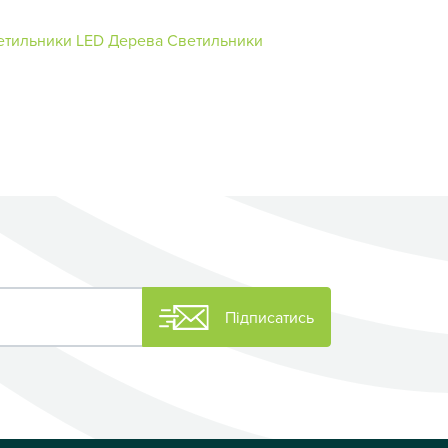
етильники
LED Дерева
Светильники
Підписатись