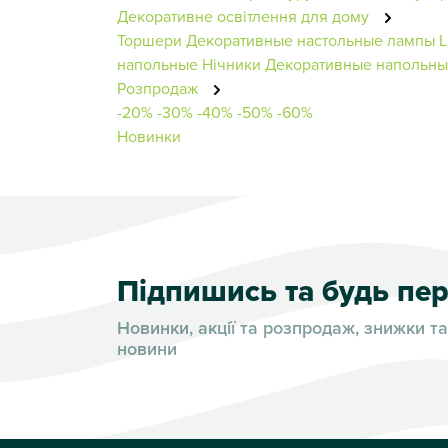
Декоративне освітлення для дому
Торшери
Декоративные настольные лампы
L
напольные
Нічники
Декоративные напольны
Розпродаж
-20%
-30%
-40%
-50%
-60%
Новинки
Підпишись та будь п
Новинки, акції та розпродаж, знижки та
новини