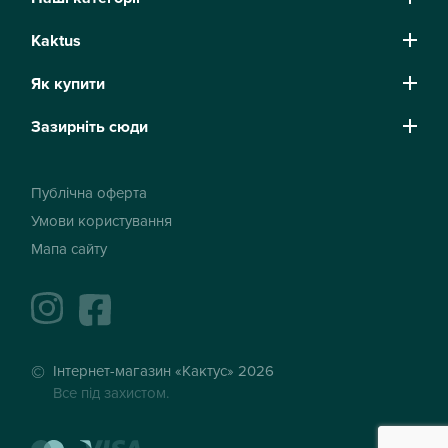
Kaktus
Як купити
Зазирніть сюди
Публічна оферта
Умови користування
Мапа сайту
instagram
facebook
Інтернет-магазин «Кактус» 2026
Все під захистом.
mastercard
visa