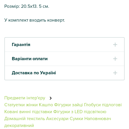
Розмір: 20.5х13. 5 см.
У комплект входить конверт.
Гарантія
Варіанти оплати
Доставка по Україні
Предмети інтер'єру
Статуетки жінки
Кашпо
Фігурки зайці
Глобуси підлогові
Ковані винні підставки
Фігурки з LED підсвіткою
Домашній текстиль
Аксесуари
Сумки
Наповнювач
декоративний