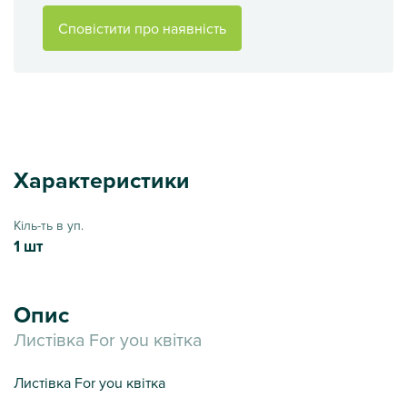
Сповістити про наявність
Характеристики
Кіль-ть в уп.
1 шт
Опис
Листівка For you квітка
Листівка For you квітка