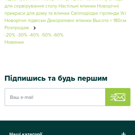
для сервірування столу
Настільні ялинки
Новорічні
прикраси для дому та ялинки
Світлодіодні гірлянди
Усі
Новорічні підвіски
Декоративні ялинки
Высота = 180см
Розпродаж
-20%
-30%
-40%
-50%
-60%
Новинки
Підпишись та будь першим
Ваш e-mail
Наші категорії