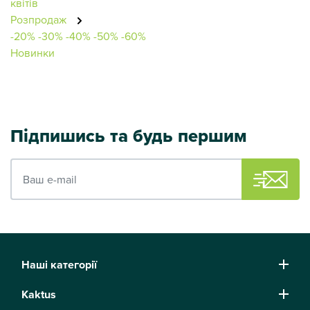
квітів
Розпродаж
-20%
-30%
-40%
-50%
-60%
Новинки
Підпишись та будь першим
Ваш e-mail
Наші категорії
Kaktus