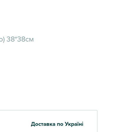
о) 38*38см
Доставка по Україні