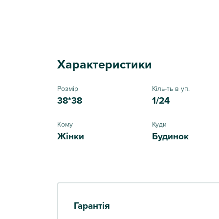
Характеристики
Розмір
Кіль-ть в уп.
38*38
1/24
Кому
Куди
Жінки
Будинок
Гарантія