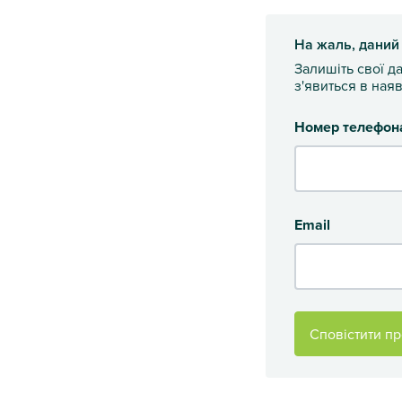
На жаль, даний
Залишіть свої д
з'явиться в наяв
Номер телефон
Email
Сповістити пр