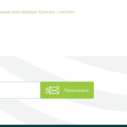
иньки для прикрас
Крючки і настінні
Підписатись