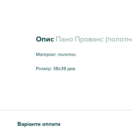
Опис
Пано Прованс (полотн
Матеріал: полотно.
Розмір: 38х38 див.
Варіанти оплати