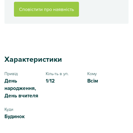
Сповістити про наявність
Характеристики
Привід
Кіль-ть в уп.
Кому
День
1/12
Всім
народження,
День вчителя
Куди
Будинок