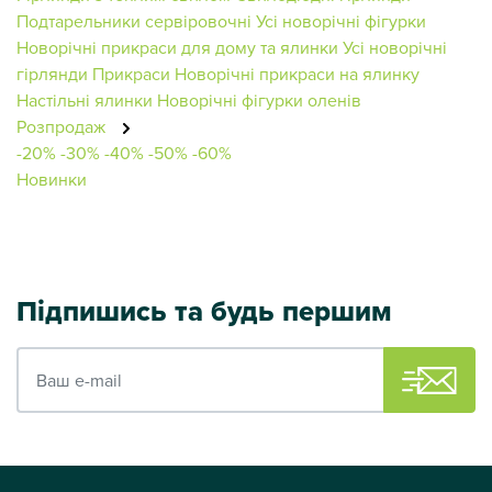
Подтарельники сервіровочні
Усі новорічні фігурки
Новорічні прикраси для дому та ялинки
Усі новорічні
гірлянди
Прикраси
Новорічні прикраси на ялинку
Настільні ялинки
Новорічні фігурки оленів
Розпродаж
-20%
-30%
-40%
-50%
-60%
Новинки
Підпишись та будь першим
Ваш e-mail