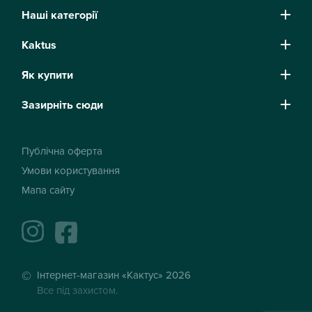
Наші категорії
Kaktus
Як купити
Зазирніть сюди
Публічна оферта
Умови користування
Мапа сайту
instagram
facebook
Інтернет-магазин «Кактус» 2026
Все під захистом.