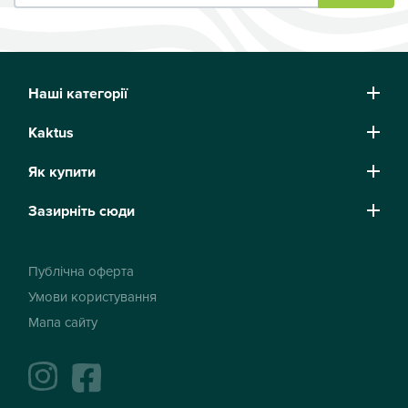
Наші категорії
Kaktus
Як купити
Зазирніть сюди
Публічна оферта
Умови користування
Мапа сайту
instagram
facebook