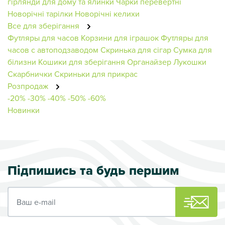
гірлянди для дому та ялинки
Чарки перевертні
Новорічні тарілки
Новорічні келихи
Все для зберігання
Футляры для часов
Корзини для іграшок
Футляры для
часов с автоподзаводом
Скринька для сігар
Сумка для
білизни
Кошики для зберігання
Органайзер
Лукошки
Скарбнички
Скриньки для прикрас
Розпродаж
-20%
-30%
-40%
-50%
-60%
Новинки
Підпишись та будь першим
Ваш e-mail