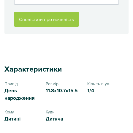
Сповістити про наявність
Характеристики
Привід
Розмір
Кіль-ть в уп.
День
11.8x10.7x15.5
1/4
народження
Кому
Куди
Дитині
Дитяча