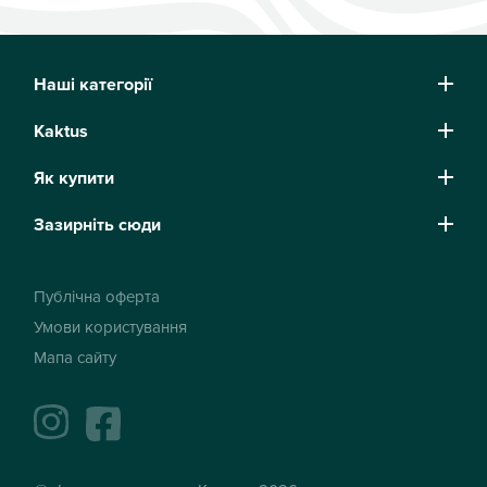
Наші категорії
Kaktus
Як купити
Зазирніть сюди
Публічна оферта
Умови користування
Мапа сайту
instagram
facebook