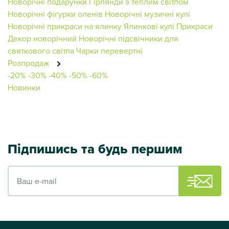
Новорічні подарунки
Гірлянди з теплим світлом
Новорічні фігурки оленів
Новорічні музичні кулі
Новорічні прикраси на ялинку
Ялинкові кулі
Прикраси
Декор новорічний
Новорічні підсвічники для
святкового світла
Чарки перевертні
Розпродаж
-20%
-30%
-40%
-50%
-60%
Новинки
Підпишись та будь першим
Ваш e-mail