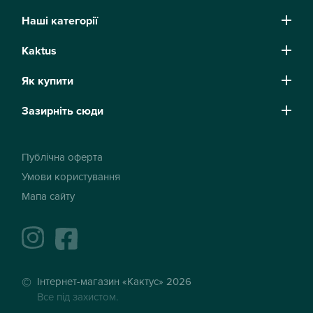
Наші категорії
Kaktus
Як купити
Зазирніть сюди
Публічна оферта
Умови користування
Мапа сайту
instagram
facebook
Інтернет-магазин «Кактус» 2026
Все під захистом.