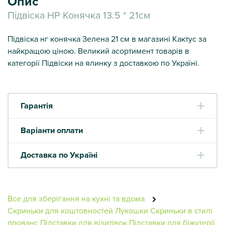
Опис
Підвіска НР Конячка 13.5 * 21см
Підвіска нг конячка Зелена 21 см в магазині Кактус за
найкращою ціною. Великий асортимент товарів в
категорії Підвіски на ялинку з доставкою по Україні.
Гарантія
Варіанти оплати
Доставка по Україні
Все для зберігання на кухні та вдома
Скриньки для коштовностей
Лукошки
Скриньки в стилі
прованс
Підставки для візитівок
Підставки для біжутерії