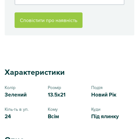
Сповістити про наявність
Характеристики
Колір
Розмір
Подія
Зелений
13.5x21
Новий Рік
Кіль-ть в уп.
Кому
Куди
24
Всім
Під ялинку