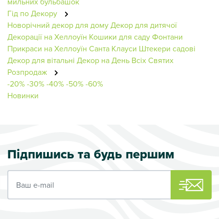
мильних бульбашок
Гід по Декору
Новорічний декор для дому
Декор для дитячої
Декорації на Хеллоуїн
Кошики для саду
Фонтани
Прикраси на Хеллоуїн
Санта Клауси
Штекери садові
Декор для вітальні
Декор на День Всіх Святих
Розпродаж
-20%
-30%
-40%
-50%
-60%
Новинки
Підпишись та будь першим
Ваш e-mail