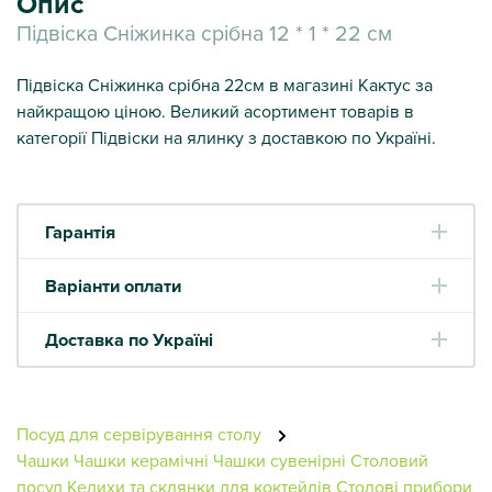
Опис
Підвіска Сніжинка срібна 12 * 1 * 22 см
Підвіска Сніжинка срібна 22см в магазині Кактус за
найкращою ціною. Великий асортимент товарів в
категорії Підвіски на ялинку з доставкою по Україні.
Гарантія
Варіанти оплати
Доставка по Україні
Посуд для сервірування столу
Чашки
Чашки керамічні
Чашки сувенірні
Столовий
посуд
Келихи та склянки для коктейлів
Столові прибори