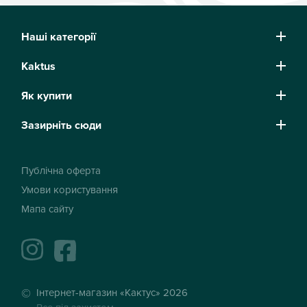
Наші категорії
Kaktus
Як купити
Зазирніть сюди
Публічна оферта
Умови користування
Мапа сайту
instagram
facebook
Інтернет-магазин «Кактус» 2026