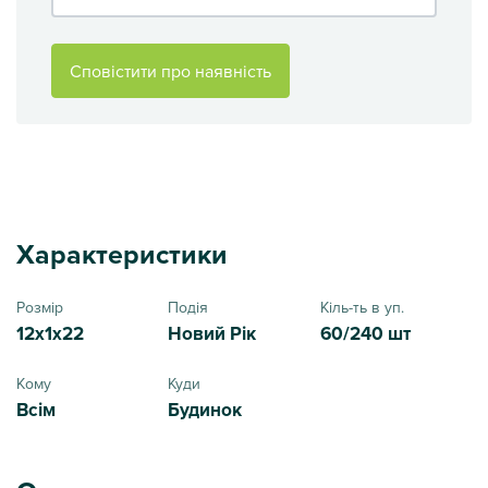
Сповістити про наявність
Характеристики
Розмір
Подія
Кіль-ть в уп.
12x1x22
Новий Рік
60/240 шт
Кому
Куди
Всім
Будинок