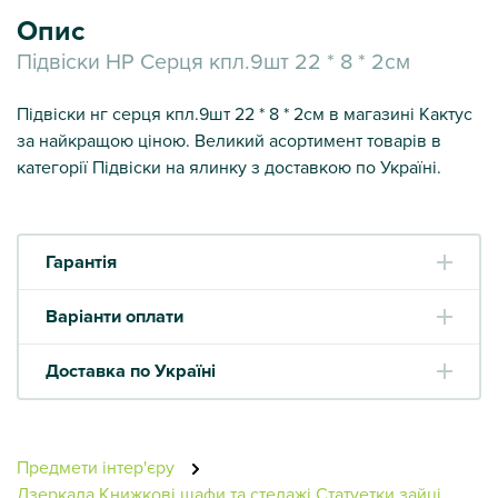
Опис
Підвіски НР Серця кпл.9шт 22 * 8 * 2см
Підвіски нг серця кпл.9шт 22 * 8 * 2см в магазині Кактус
за найкращою ціною. Великий асортимент товарів в
категорії Підвіски на ялинку з доставкою по Україні.
Гарантія
Варіанти оплати
Доставка по Україні
Предмети інтер'єру
Дзеркала
Книжкові шафи та стелажі
Статуетки зайці