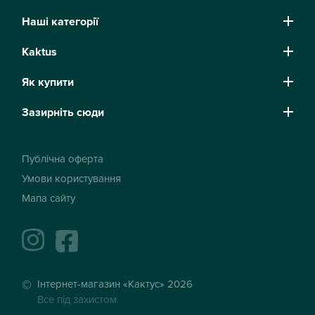
Наші категорії
Kaktus
Як купити
Зазирніть сюди
Публічна оферта
Умови користування
Мапа сайту
instagram
facebook
Інтернет-магазин «Кактус» 2026
Все під захистом.