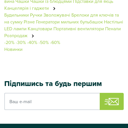
вина
Чашки
Чашки із блюдцями
Підставки для яєць
Канцелярія і гаджети
Будильники
Ручки
Зволожувачі
Брелоки для ключів та
на сумку
Різне
Генератори мильних бульбашок
Настільні
LED лампи
Канцтовари
Портативні вентилятори
Пенали
Розпродаж
-20%
-30%
-40%
-50%
-60%
Новинки
Підпишись та будь першим
Ваш e-mail