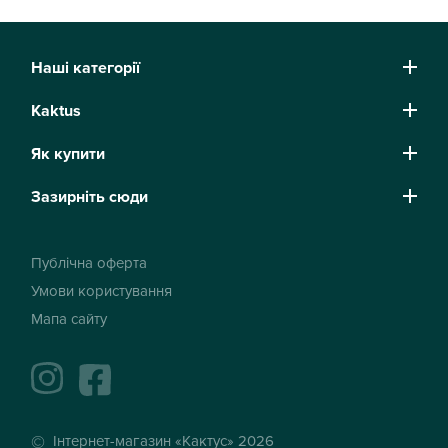
Наші категорії
Kaktus
Як купити
Зазирніть сюди
Публічна оферта
Умови користування
Мапа сайту
instagram
facebook
Інтернет-магазин «Кактус» 2026