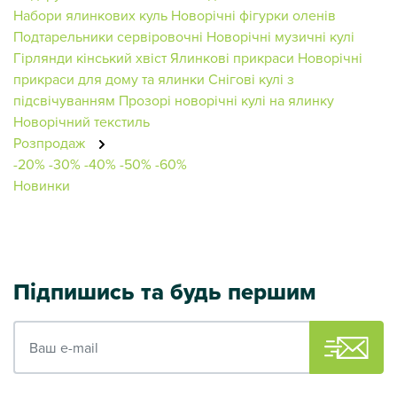
Набори ялинкових куль
Новорічні фігурки оленів
Подтарельники сервіровочні
Новорічні музичні кулі
Гірлянди кінський хвіст
Ялинкові прикраси
Новорічні
прикраси для дому та ялинки
Снігові кулі з
підсвічуванням
Прозорі новорічні кулі на ялинку
Новорічний текстиль
Розпродаж
-20%
-30%
-40%
-50%
-60%
Новинки
Підпишись та будь першим
Ваш e-mail