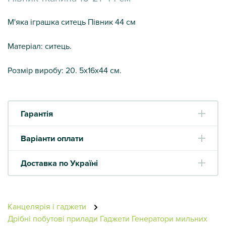
М'яка іграшка ситець Півник 44 см
Матеріал: ситець.
Розмір виробу: 20. 5х16х44 см.
Гарантія
Варіанти оплати
Доставка по Україні
Канцелярія і гаджети
Дрібні побутові прилади
Гаджети
Генератори мильних