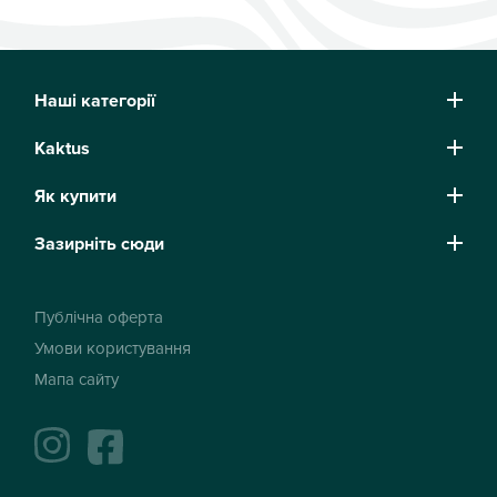
Наші категорії
Kaktus
Як купити
Зазирніть сюди
Публічна оферта
Умови користування
Мапа сайту
instagram
facebook