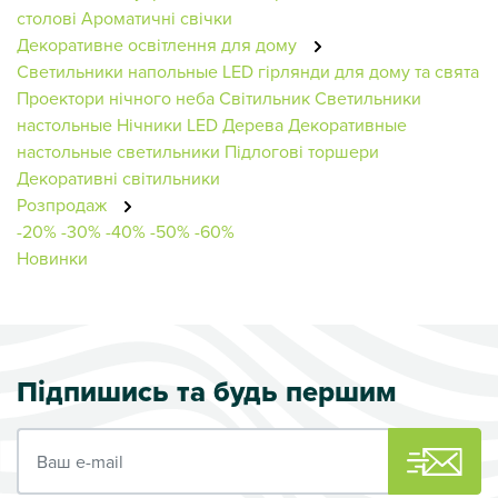
столові
Ароматичні свічки
Декоративне освітлення для дому
Светильники напольные
LED гірлянди для дому та свята
Проектори нічного неба
Світильник
Светильники
настольные
Нічники
LED Дерева
Декоративные
настольные светильники
Підлогові торшери
Декоративні світильники
Розпродаж
-20%
-30%
-40%
-50%
-60%
Новинки
Підпишись та будь першим
Ваш e-mail