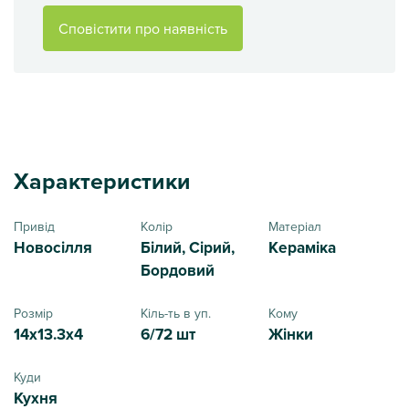
Сповістити про наявність
Характеристики
Привід
Колір
Матеріал
Новосілля
Білий, Сірий,
Кераміка
Бордовий
Розмір
Кіль-ть в уп.
Кому
14x13.3x4
6/72 шт
Жінки
Куди
Кухня