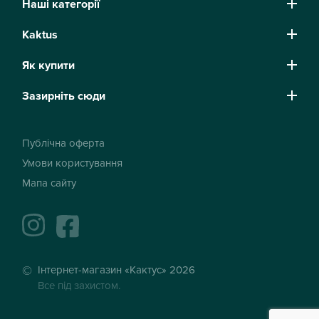
Наші категорії
Kaktus
Як купити
Зазирніть сюди
Публічна оферта
Умови користування
Мапа сайту
instagram
facebook
Інтернет-магазин «Кактус» 2026
Все під захистом.