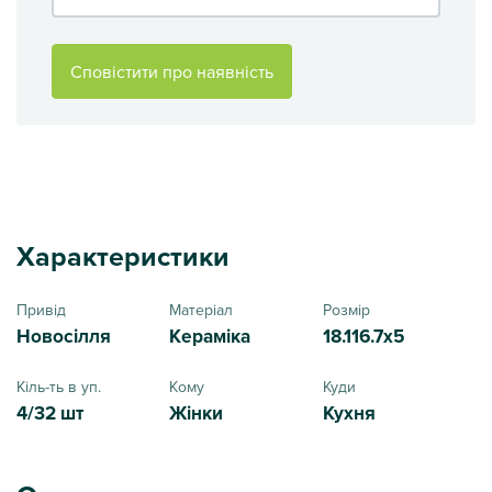
Сповістити про наявність
Характеристики
Привід
Матеріал
Розмір
Новосілля
Кераміка
18.116.7x5
Кіль-ть в уп.
Кому
Куди
4/32 шт
Жінки
Кухня