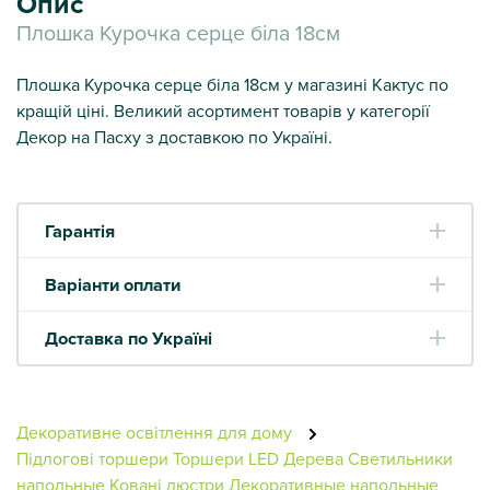
Опис
Плошка Курочка серце біла 18см
Плошка Курочка серце біла 18см у магазині Кактус по
кращій ціні. Великий асортимент товарів у категорії
Декор на Пасху з доставкою по Україні.
Гарантія
Варіанти оплати
Доставка по Україні
Декоративне освітлення для дому
Підлогові торшери
Торшери
LED Дерева
Светильники
напольные
Ковані люстри
Декоративные напольные