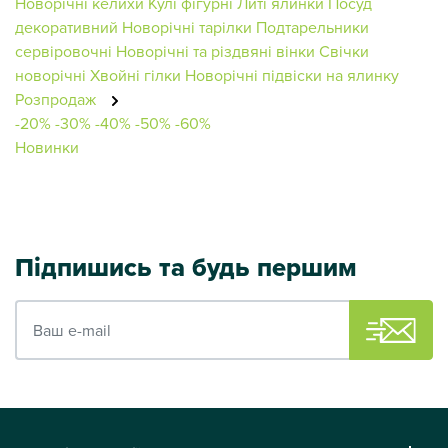
Новорічні келихи
Кулі фігурні
Литі ялинки
Посуд
декоративний
Новорічні тарілки
Подтарельники
сервіровочні
Новорічні та різдвяні вінки
Свічки
новорічні
Хвойні гілки
Новорічні підвіски на ялинку
Розпродаж
-20%
-30%
-40%
-50%
-60%
Новинки
Підпишись та будь першим
Ваш e-mail