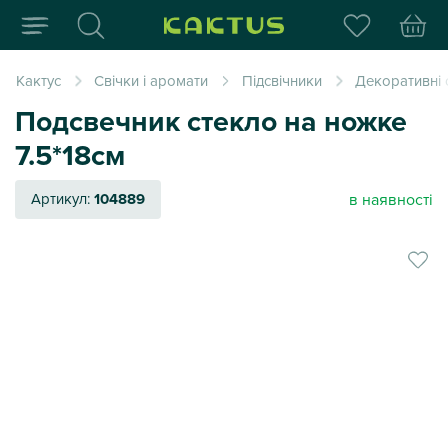
Інтернет-магазин пода
Кактус
Свічки і аромати
Підсвічники
Декоративні 
Подсвечник стекло на ножке
7.5*18см
в наявності
Артикул:
104889