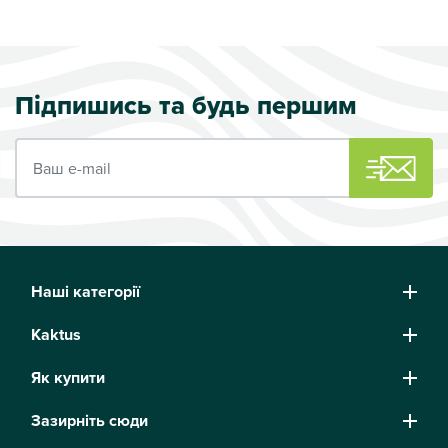
Підпишись та будь першим
Ваш e-mail
Наші категорії
Kaktus
Як купити
Зазирніть сюди