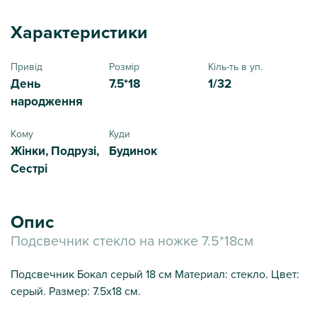
Характеристики
Привід
Розмір
Кіль-ть в уп.
День
7.5*18
1/32
народження
Кому
Куди
Жінки, Подрузі,
Будинок
Сестрі
Опис
Подсвечник стекло на ножке 7.5*18см
Подсвечник Бокал серый 18 см Материал: стекло. Цвет:
серый. Размер: 7.5х18 см.