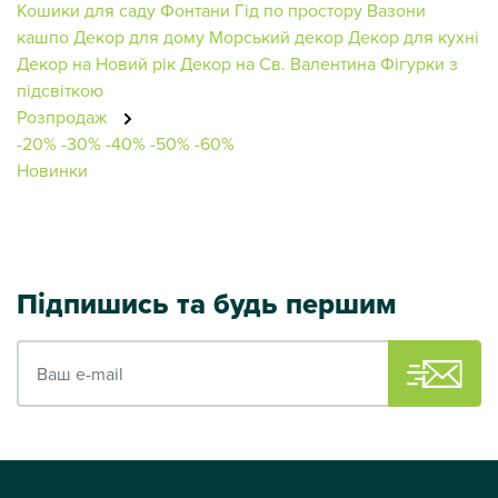
Кошики для саду
Фонтани
Гід по простору
Вазони
кашпо
Декор для дому
Морський декор
Декор для кухні
Декор на Новий рік
Декор на Св. Валентина
Фігурки з
підсвіткою
Розпродаж
-20%
-30%
-40%
-50%
-60%
Новинки
Підпишись та будь першим
Ваш e-mail