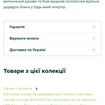
витончений дизайн та благородний золотистий відтінок
додадуть блиск у будь-який інтер'єр.
Гарантія
Варіанти оплати
Доставка по Україні
Товари з цієї колекції
Свічки і аромати
Свічники-ліхтарі
Аромадифузори
Свічки у свічнику
Свічки столові BOLSIUS
Свічники для свічок таблеток