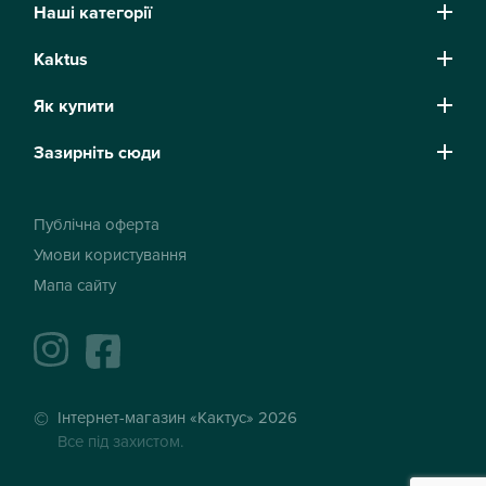
Наші категорії
Kaktus
Як купити
Зазирніть сюди
Публічна оферта
Умови користування
Мапа сайту
instagram
facebook
Інтернет-магазин «Кактус» 2026
Все під захистом.