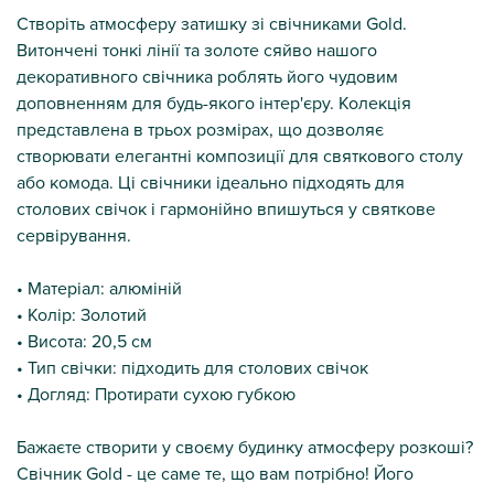
Створіть атмосферу затишку зі свічниками Gold.
Витончені тонкі лінії та золоте сяйво нашого
декоративного свічника роблять його чудовим
доповненням для будь-якого інтер'єру. Колекція
представлена ​​в трьох розмірах, що дозволяє
створювати елегантні композиції для святкового столу
або комода. Ці свічники ідеально підходять для
столових свічок і гармонійно впишуться у святкове
сервірування.
• Матеріал: алюміній
• Колір: Золотий
• Висота: 20,5 см
• Тип свічки: підходить для столових свічок
• Догляд: Протирати сухою губкою
Бажаєте створити у своєму будинку атмосферу розкоші?
Свічник Gold - це саме те, що вам потрібно! Його