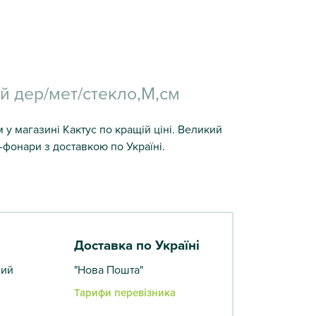
 дер/мет/стекло,M,см
у магазині Кактус по кращій ціні. Великий
-фонари з доставкою по Україні.
Доставка по Україні
вий
"Нова Пошта"
Тарифи перевізника