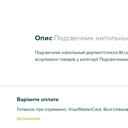
Опис
Подсвечник напольный
Подсвечник напольный дер/мет/стекло,M,см 
асортимент товарів у категорії Подсвечники
Варіанти оплати
Готівкою при отриманні, Visa/MasterCard, Безготівко
Детальніше