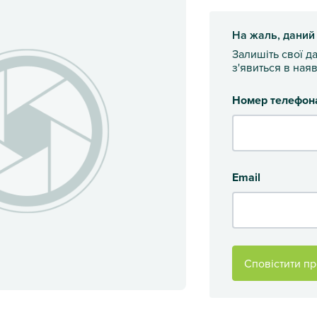
На жаль, даний
Залишіть свої д
з'явиться в наяв
Номер телефон
Email
Сповістити пр