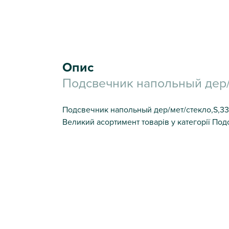
Опис
Подсвечник напольный дер/м
Подсвечник напольный дер/мет/стекло,S,33*1
Великий асортимент товарів у категорії Под