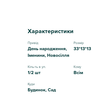
Характеристики
Привід
Розмір
День народження,
33*13*13
Іменини, Новосілля
Кіль-ть в уп.
Кому
1/2 шт
Всім
Куди
Будинок, Сад