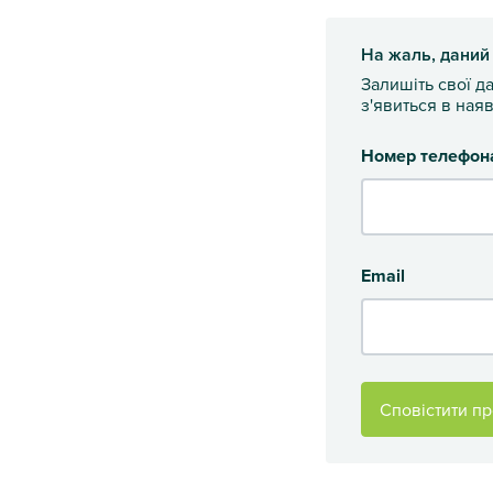
На жаль, даний
Залишіть свої д
з'явиться в наяв
Номер телефон
Email
Сповістити пр