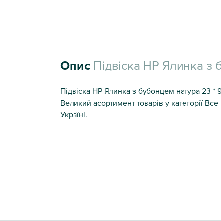
Опис
Підвіска НР Ялинка з 
Підвіска НР Ялинка з бубонцем натура 23 * 9
Великий асортимент товарів у категорії Вс
Україні.