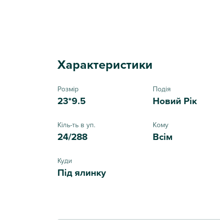
Характеристики
Розмір
Подія
23*9.5
Новий Рік
Кіль-ть в уп.
Кому
24/288
Всім
Куди
Під ялинку