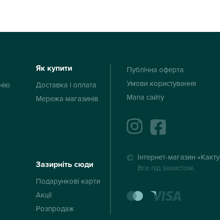
Як купити
Публічна оферта
Умови користування
нію
Доставка і оплата
Мапа сайту
Мережа магазинів
instagram
facebook
Інтернет-магазин «Какт
Зазирніть сюди
Все під захистом.
Подарункові карти
mastercard
visa
Акції
Розпродаж