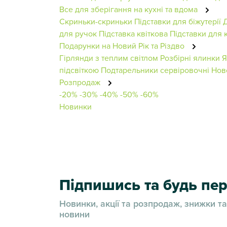
Все для зберігання на кухні та вдома
Скриньки-скриньки
Підставки для біжутерії
для ручок
Підставка квіткова
Підставки для 
Подарунки на Новий Рік та Різдво
Гірлянди з теплим світлом
Розбірні ялинки
Я
підсвіткою
Подтарельники сервіровочні
Нов
Розпродаж
-20%
-30%
-40%
-50%
-60%
Новинки
Підпишись та будь п
Новинки, акції та розпродаж, знижки та
новини