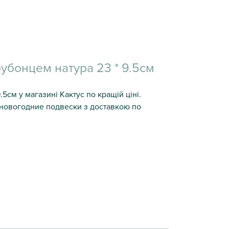
бубонцем натура 23 * 9.5см
.5см у магазині Кактус по кращій ціні.
е новогодние подвески з доставкою по