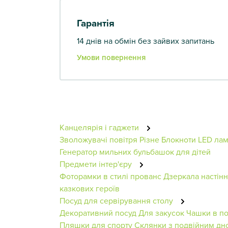
Гарантія
14 днів на обмін без зайвих запитань
Умови повернення
Канцелярія і гаджети
Зволожувачі повітря
Різне
Блокноти
LED лам
Генератор мильних бульбашок для дітей
Предмети інтер'єру
Фоторамки в стилі прованс
Дзеркала настінн
казкових героїв
Посуд для сервірування столу
Декоративний посуд
Для закусок
Чашки в п
Пляшки для спорту
Склянки з подвійним дн