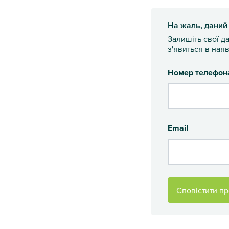
На жаль, даний
Залишіть свої д
з'явиться в наяв
Номер телефон
Email
Сповістити пр