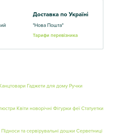
Доставка по Україні
вий
"Нова Пошта"
Тарифи перевізника
Канцтовари
Гаджети для дому
Ручки
 люстри
Квіти новорічні
Фігурки феї
Статуетки
Підноси та сервірувальні дошки
Серветниці