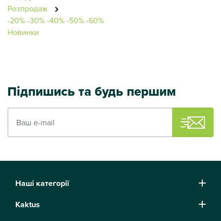
Розпродаж
-20%
-30%
-40%
-50%
-60%
Новинки
Підпишись та будь першим
Ваш e-mail
Наші категорії
Kaktus