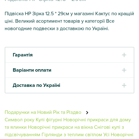
Підвіска НР Зірка 12.5 * 29см у магазині Кактус по кращій
ціні. Великий асортимент товарів у категорії Все
новогодние подвески з доставкою по Україні.
Гарантія
Варіанти оплати
Доставка по Україні
Подарунки на Новий Рік та Різдво
Символ року
Кулі фігурні
Новорічні прикраси для дому
та ялинки
Новорічні прикраси на вікна
Снігові кулі з
підсвічуванням
Гірлянди з теплим світлом
Усі Новорічні