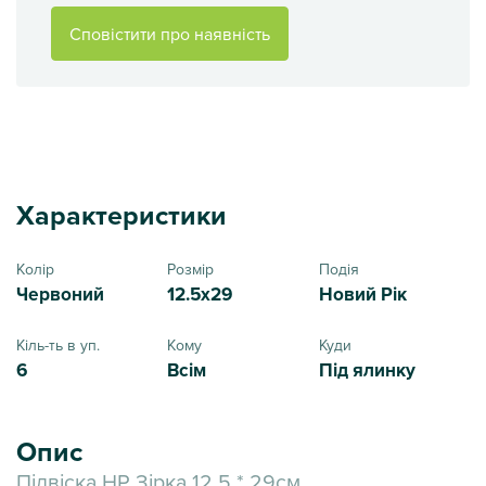
Сповістити про наявність
Характеристики
Колір
Розмір
Подія
Червоний
12.5x29
Новий Рік
Кіль-ть в уп.
Кому
Куди
6
Всім
Під ялинку
Опис
Підвіска НР Зірка 12.5 * 29см