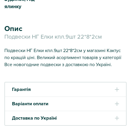
ялинку
Опис
Подвески НГ Елки кпл.9шт 22*8*2см
Подвески НГ Елки кпл.9шт 22*8*2см у магазині Кактус
по кращій ціні. Великий асортимент товарів у категорії
Все новогодние подвески з доставкою по Україні.
Гарантія
Варіанти оплати
Доставка по Україні