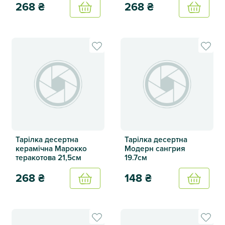
268
₴
268
₴
Купить
Купить
Тарілка десертна керамічна Марокко блакитна 21,5см
Тарілка десертна керамічна
Тарілка десертна
Тарілка десертна
керамічна Марокко
Модерн сангрия
теракотова 21,5см
19.7см
268
₴
148
₴
Купить
Купить
Тарілка десертна керамічна Марокко теракотова 21,5см
Тарілка десертна Модерн са