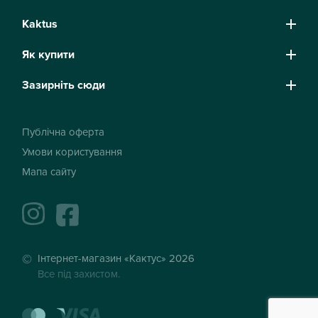
Kaktus
Як купити
Зазирніть сюди
Публічна оферта
Умови користування
Мапа сайту
instagram
facebook
Інтернет-магазин «Кактус» 2026
Все під захистом.
mastercard
visa