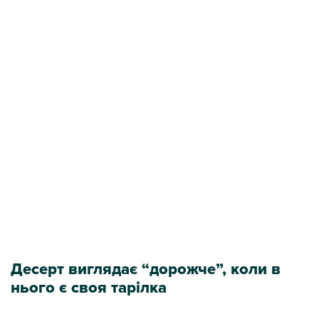
Десерт виглядає “дорожче”, коли в
нього є своя тарілка