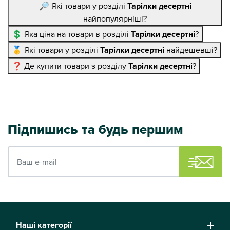
🔎 Які товари у розділі
Тарілки десертні
найпопулярніші?
💲 Яка ціна на товари в розділі
Тарілки десертні
?
🥇 Які товари у розділі
Тарілки десертні
найдешевші?
❓ Де купити товари з розділу
Тарілки десертні
?
Підпишись та будь першим
Ваш e-mail
Наші категорії