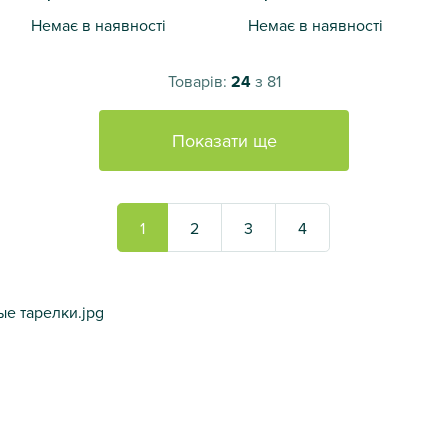
Немає в наявності
Немає в наявності
Тарілка тиснення 20см
Тарілка тиснення 20см
Товарів:
24
з 81
Показати ще
1
2
3
4