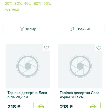
-20%
-30%
-40%
-50%
-60%
Новинки
Фільтр
Новинки
Тарілка десертна Лава
Тарілка десертна Лава
біла 20,7 см
чорна 20,7 см
218
₴
218
₴
Купить
Купить