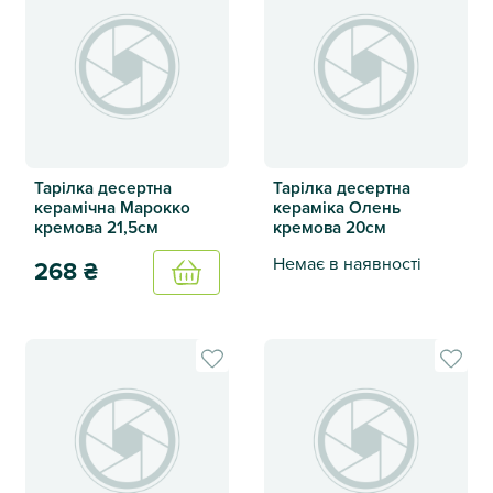
Тарілка десертна
Тарілка десертна
керамічна Марокко
кераміка Олень
кремова 21,5см
кремова 20см
Немає в наявності
268
₴
Купить
Тарілка десертна кераміка 
Тарілка десертна керамічна Марокко кремова 21,5см