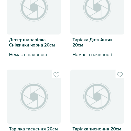
Десертна тарілка
Тарілка Датч Антик
Сніжинки чорна 20см
20см
Немає в наявності
Немає в наявності
Десертна тарілка Сніжинки чорна 20см
Тарілка Датч Антик 20см
Тарілка тиснення 20см
Тарілка тиснення 20см