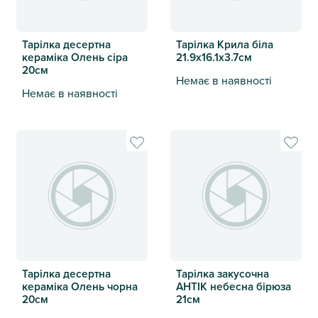
Тарілка десертна
Тарілка Крила біла
кераміка Олень сіра
21.9х16.1х3.7см
20см
Немає в наявності
Немає в наявності
Тарілка Крила біла 21.9х16.1х
Тарілка десертна кераміка Олень сіра 20см
Тарілка десертна
Тарілка закусочна
кераміка Олень чорна
АНТІК небесна бірюза
20см
21см