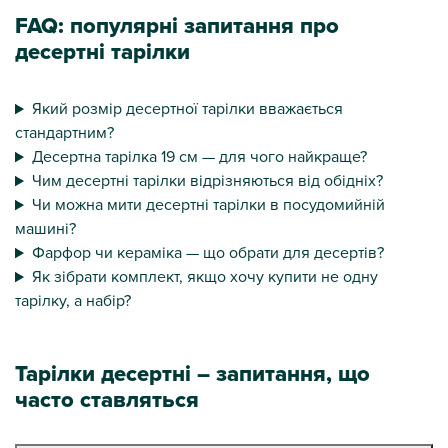
FAQ: популярні запитання про
десертні тарілки
Який розмір десертної тарілки вважається
стандартним?
Десертна тарілка 19 см — для чого найкраще?
Чим десертні тарілки відрізняються від обідніх?
Чи можна мити десертні тарілки в посудомийній
машині?
Фарфор чи кераміка — що обрати для десертів?
Як зібрати комплект, якщо хочу купити не одну
тарілку, а набір?
Тарілки десертні – запитання, що
часто ставляться