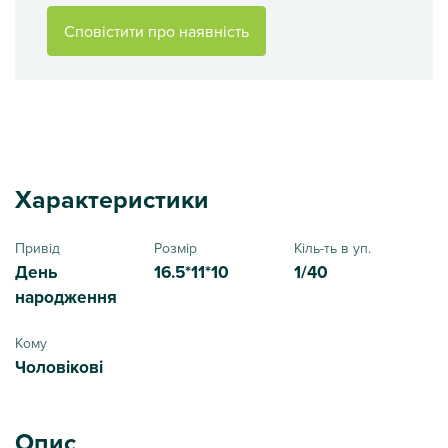
Сповістити про наявність
Характеристики
Привід
Розмір
Кіль-ть в уп.
День
16.5*11*10
1/40
народження
Кому
Чоловікові
Опис