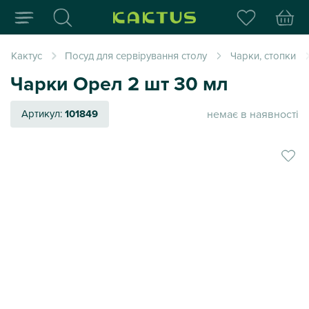
Інтернет-магазин пода
Кактус
Посуд для сервірування столу
Чарки, стопки
Чарки Орел 2 шт 30 мл
немає в наявності
Артикул:
101849