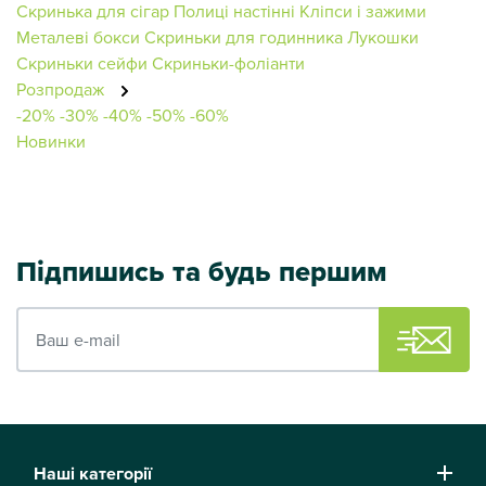
Скринька для сігар
Полиці настінні
Кліпси і зажими
Металеві бокси
Скриньки для годинника
Лукошки
Скриньки сейфи
Скриньки-фоліанти
Розпродаж
-20%
-30%
-40%
-50%
-60%
Новинки
Підпишись та будь першим
Ваш e-mail
Наші категорії