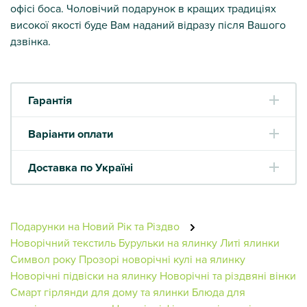
офісі боса. Чоловічий подарунок в кращих традиціях
високої якості буде Вам наданий відразу після Вашого
дзвінка.
Гарантія
Варіанти оплати
Доставка по Україні
Подарунки на Новий Рік та Різдво
Новорічний текстиль
Бурульки на ялинку
Литі ялинки
Символ року
Прозорі новорічні кулі на ялинку
Новорічні підвіски на ялинку
Новорічні та різдвяні вінки
Смарт гірлянди для дому та ялинки
Блюда для