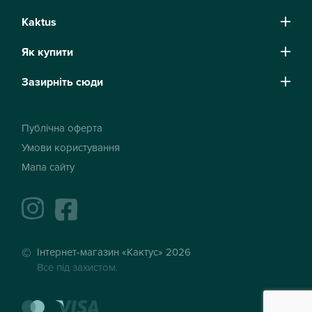
Kaktus
Як купити
Зазирніть сюди
Публічна оферта
Умови користування
Мапа сайту
instagram
facebook
Інтернет-магазин «Кактус» 2026
Все під захистом.
mastercard
visa