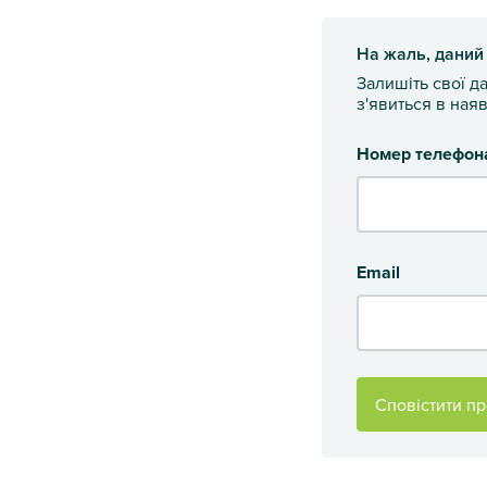
На жаль, даний
Залишіть свої д
з'явиться в наяв
Номер телефон
Email
Сповістити пр