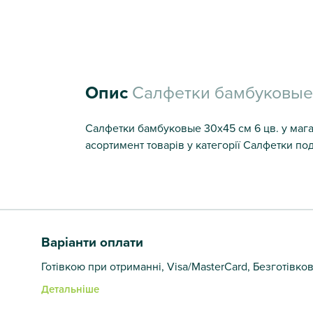
Опис
Салфетки бамбуковые 
Салфетки бамбуковые 30х45 см 6 цв. у магаз
асортимент товарів у категорії Салфетки под
Варіанти оплати
Готівкою при отриманні, Visa/MasterCard, Безготівко
Детальніше