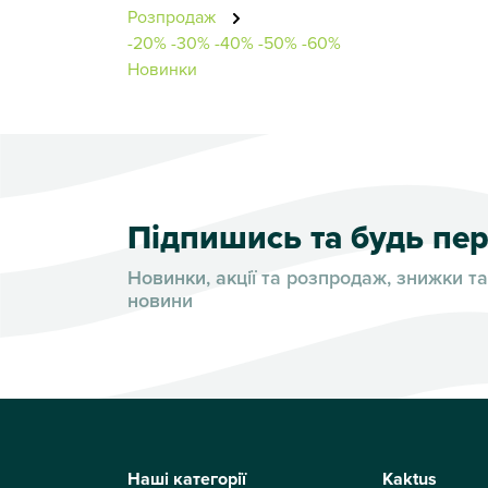
Розпродаж
-20%
-30%
-40%
-50%
-60%
Новинки
Підпишись та будь п
Новинки, акції та розпродаж, знижки та
новини
Наші категорії
Kaktus