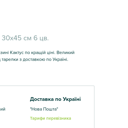
30х45 см 6 цв.
ині Кактус по кращій ціні. Великий
 тарелки з доставкою по Україні.
Доставка по Україні
вий
"Нова Пошта"
Тарифи перевізника