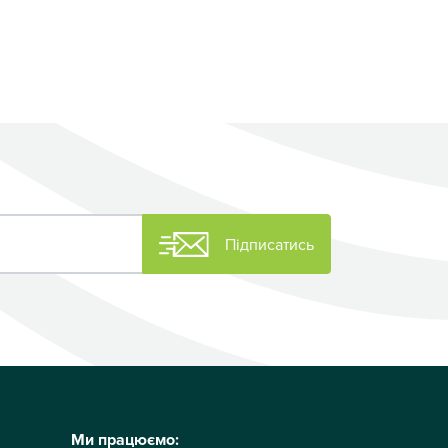
Підписатись
Ми працюємо: