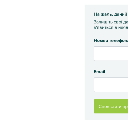
На жаль, даний
Залишіть свої д
з'явиться в наяв
Номер телефон
Email
Сповістити пр