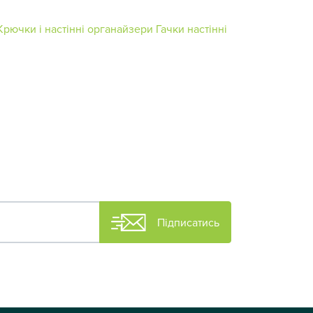
Крючки і настінні органайзери
Гачки настінні
Підписатись