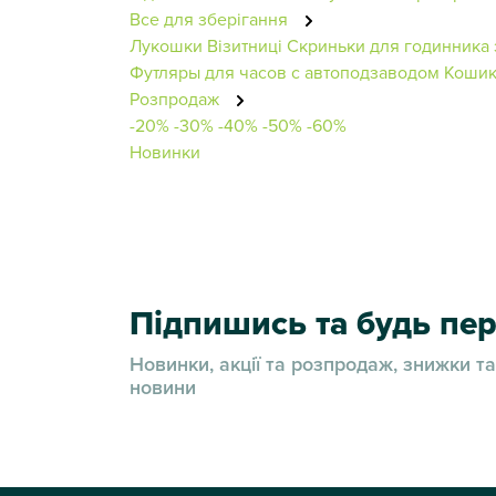
Все для зберігання
Лукошки
Візитниці
Скриньки для годинника
Футляры для часов с автоподзаводом
Кошик
Розпродаж
-20%
-30%
-40%
-50%
-60%
Новинки
Підпишись та будь п
Новинки, акції та розпродаж, знижки та
новини