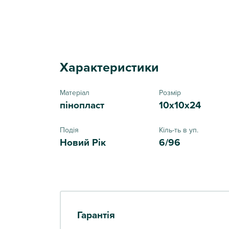
Характеристики
Матеріал
Розмір
пінопласт
10x10x24
Подія
Кіль-ть в уп.
Новий Рік
6/96
Гарантія