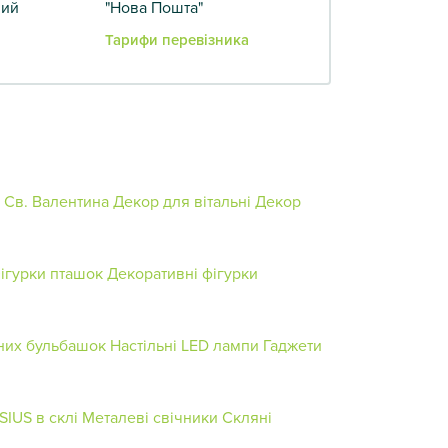
вий
"Нова Пошта"
Тарифи перевізника
 Св. Валентина
Декор для вітальні
Декор
ігурки пташок
Декоративні фігурки
них бульбашок
Настільні LED лампи
Гаджети
SIUS в склі
Металеві свічники
Скляні