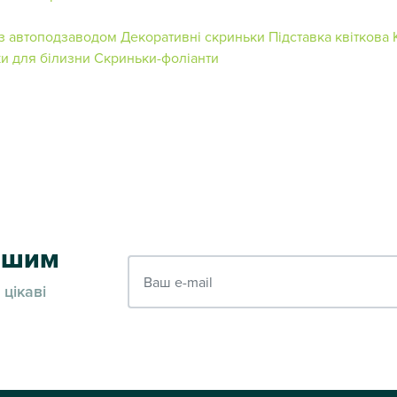
 з автоподзаводом
Декоративні скриньки
Підставка квіткова
и для білизни
Скриньки-фоліанти
ершим
Ваш e-mail
 цікаві