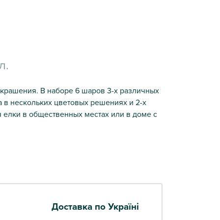
л.
рашения. В наборе 6 шаров 3-х различных
на в нескольких цветовых решениях и 2-х
 елки в общественных местах или в доме с
Доставка по Україні