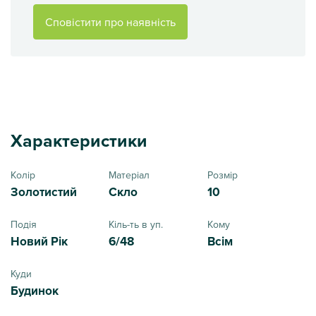
Сповістити про наявність
Характеристики
Колір
Матеріал
Розмір
Золотистий
Скло
10
Подія
Кіль-ть в уп.
Кому
Новий Рік
6/48
Всім
Куди
Будинок