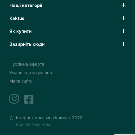
Наші категорії
Kaktus
Як купити
Зазирніть сюди
Публічна оферта
Умови користування
Мапа сайту
instagram
facebook
Інтернет-магазин «Кактус» 2026
Все під захистом.