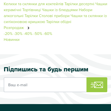
Келихи та склянки для коктейлів
Тарілки десертні
Чашки
керамічні
Тортівниці
Чашки із блюдцями
Набори
алкогольні
Тарілки
Столові прибори
Чашки та склянки із
силіконовою кришкою
Тарілки обідні
Розпродаж
-20%
-30%
-40%
-50%
-60%
Новинки
Підпишись та будь першим
Ваш e-mail