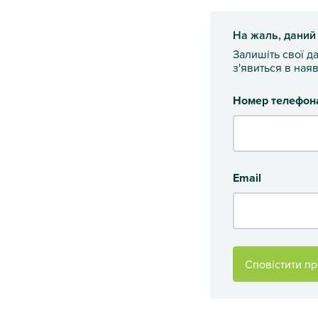
На жаль, даний
Залишіть свої д
з'явиться в наяв
Номер телефон
Email
Сповістити пр