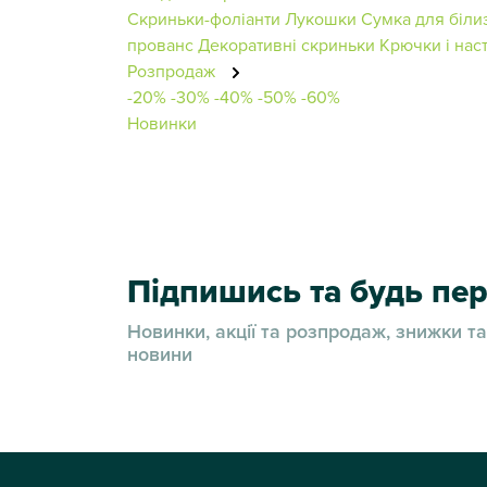
Скриньки-фоліанти
Лукошки
Сумка для біли
прованс
Декоративні скриньки
Крючки і нас
Розпродаж
-20%
-30%
-40%
-50%
-60%
Новинки
Підпишись та будь п
Новинки, акції та розпродаж, знижки та
новини