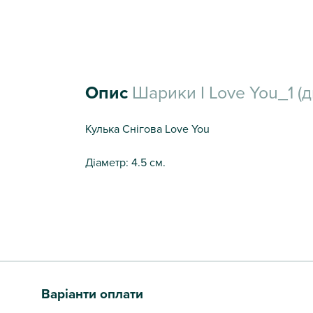
Опис
Шарики I Love You_1 (
Кулька Снігова Love You
Діаметр: 4.5 см.
Варіанти оплати