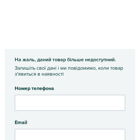
На жаль, даний товар більше недоступний.
Залишіть свої дані і ми повідомимо, коли товар
з'явиться в наявності
Номер телефона
Email