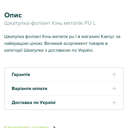
Опис
Шкатулка-фоліант Кінь металік PU L
Шкатулка фоліант Кінь металік pu l в магазині Кактус за
найкращою ціною. Великий асортимент товарів в
категорії Шкатулки з доставкою по Україні.
Гарантія
Варіанти оплати
Доставка по Україні
Канцелярія і гаджети