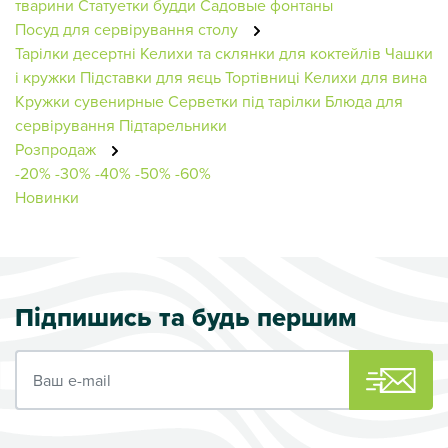
тварини
Статуетки будди
Садовые фонтаны
Посуд для сервірування столу
Тарілки десертні
Келихи та склянки для коктейлів
Чашки
і кружки
Підставки для яєць
Тортівниці
Келихи для вина
Кружки сувенирные
Серветки під тарілки
Блюда для
сервірування
Підтарельники
Розпродаж
-20%
-30%
-40%
-50%
-60%
Новинки
Підпишись та будь першим
Ваш e-mail