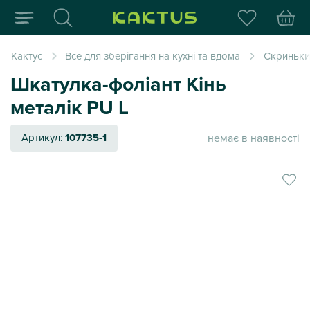
Інтернет-магазин пода
Кактус
Все для зберігання на кухні та вдома
Скриньки
Шкатулка-фоліант Кінь
металік PU L
немає в наявності
Артикул:
107735-1