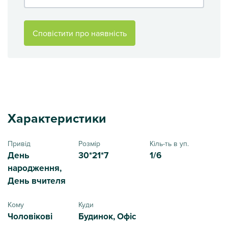
Сповістити про наявність
Характеристики
Привід
Розмір
Кіль-ть в уп.
День
30*21*7
1/6
народження,
День вчителя
Кому
Куди
Чоловікові
Будинок, Офіс