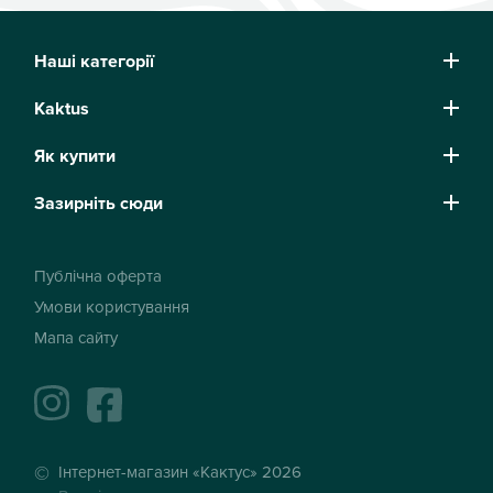
Наші категорії
Kaktus
Як купити
Зазирніть сюди
Публічна оферта
Умови користування
Мапа сайту
instagram
facebook
Інтернет-магазин «Кактус» 2026